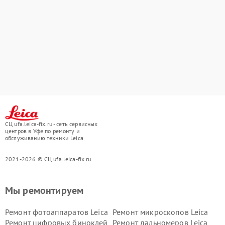
СЦ ufa.leica-fix.ru - сеть сервисных
центров в Уфе по ремонту и
обслуживанию техники Leica
2021-2026 © СЦ ufa.leica-fix.ru
Мы ремонтируем
Ремонт фотоаппаратов Leica
Ремонт микроскопов Leica
Ремонт цифровых биноклей
Ремонт дальномеров Leica