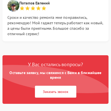
Потапов Евгений
Сроки и качество ремонта мне понравились,
рекомендую! Мой гаджет теперь работает как новый,
а цены были приятными. Большое спасибо за
отличный сервис!
У Вас остались вопросы?
Оставьте заявку, мы свяжемся с Вами в ближайшее
время
Заказать звонок