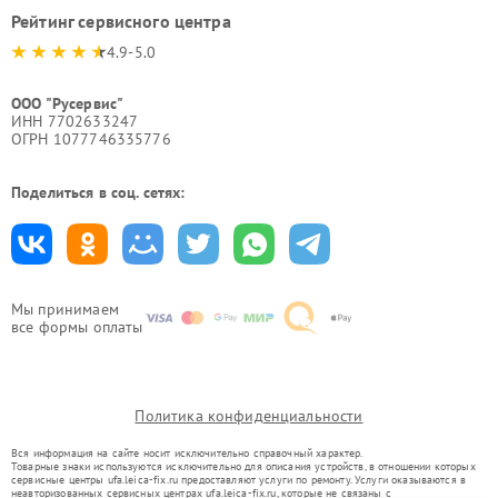
Рейтинг сервисного центра
4.9-5.0
ООО "Русервис"
ИНН 7702633247
ОГРН 1077746335776
Поделиться в соц. сетях:
Мы принимаем
все формы оплаты
Политика конфиденциальности
Вся информация на сайте носит исключительно справочный характер.
Товарные знаки используются исключительно для описания устройств, в отношении которых
сервисные центры ufa.leica-fix.ru предоставляют услуги по ремонту. Услуги оказываются в
неавторизованных сервисных центрах ufa.leica-fix.ru, которые не связаны с