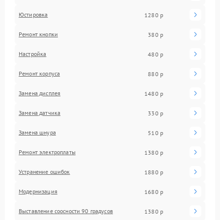
Юстировка
1280 р
Ремонт кнопки
380 р
Настройка
480 р
Ремонт корпуса
880 р
Замена дисплея
1480 р
Замена датчика
330 р
Замена шнура
510 р
Ремонт электроплаты
1380 р
Устранение ошибок
1880 р
Модернизация
1680 р
Выставление соосности 90 градусов
1380 р