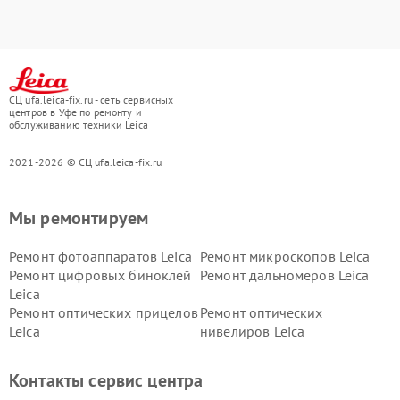
СЦ ufa.leica-fix.ru - сеть сервисных
центров в Уфе по ремонту и
обслуживанию техники Leica
2021-2026 © СЦ ufa.leica-fix.ru
Мы ремонтируем
Ремонт фотоаппаратов Leica
Ремонт микроскопов Leica
Ремонт цифровых биноклей
Ремонт дальномеров Leica
Leica
Ремонт оптических прицелов
Ремонт оптических
Leica
нивелиров Leica
Контакты сервис центра