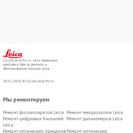
СЦ ufa.leica-fix.ru - сеть сервисных
центров в Уфе по ремонту и
обслуживанию техники Leica
2021-2026 © СЦ ufa.leica-fix.ru
Мы ремонтируем
Ремонт фотоаппаратов Leica
Ремонт микроскопов Leica
Ремонт цифровых биноклей
Ремонт дальномеров Leica
Leica
Ремонт оптических прицелов
Ремонт оптических