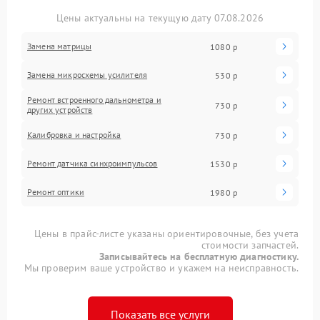
Цены актуальны на текущую дату 07.08.2026
Замена матрицы
1080 р
Замена микросхемы усилителя
530 р
Ремонт встроенного дальнометра и
730 р
других устройств
Калибровка и настройка
730 р
Ремонт датчика синхроимпульсов
1530 р
Ремонт оптики
1980 р
Цены в прайс-листе указаны ориентировочные, без учета
стоимости запчастей.
Записывайтесь на бесплатную диагностику.
Мы проверим ваше устройство и укажем на неисправность.
Показать все услуги