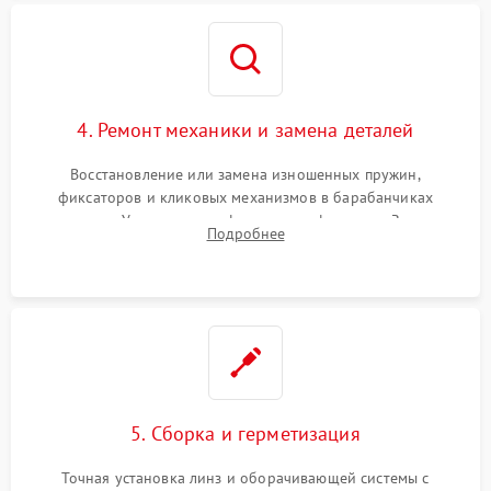
4. Ремонт механики и замена деталей
Восстановление или замена изношенных пружин,
фиксаторов и кликовых механизмов в барабанчиках
поправок. Устранение люфтов в трансфокаторе. Замена
Подробнее
поврежденных линз, разбитой сетки или восстановление
контактов в цепи подсветки прицельной марки.
5. Сборка и герметизация
Точная установка линз и оборачивающей системы с