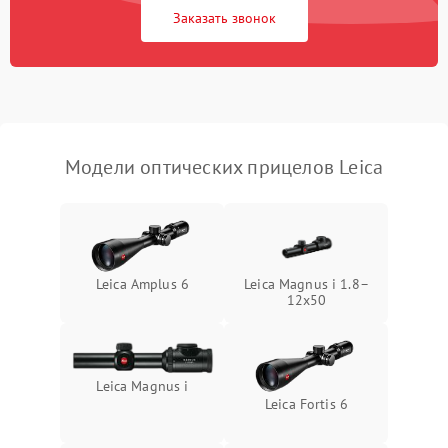
защиты от замыкания
Заказать звонок
Неисправность системы
1000 ₽
Подробнее →
защиты от перегрева
Поломка системы защиты
1000 ₽
Подробнее →
от перенапряжения
Модели оптических прицелов Leica
Поломка системы защиты
1000 ₽
Подробнее →
от замыкания
Leica Amplus 6
Leica Magnus i 1.8–
12x50
Leica Magnus i
Leica Fortis 6