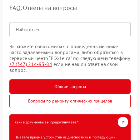
FAQ. Ответы на вопросы
Вы можете ознакомиться с приведенными ниже
часто задаваемыми вопросами, либо обратиться в
сервисный центр “FIX-Leica” по следующему телефону
+7 (347) 214-93-84
если не нашли ответ на свой
вопрос.
Общие вопросы
Вопросы по ремонту оптических прицелов
Какие документы вы предоставляете?
На этапе приема устройства на диагностику и последующий