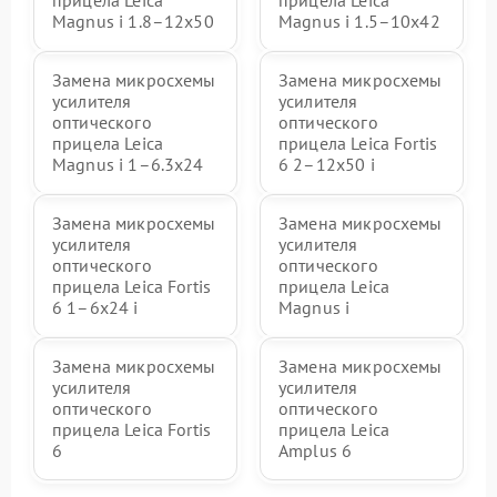
прицела Leica
прицела Leica
Magnus i 1.8–12x50
Magnus i 1.5–10x42
Замена микросхемы
Замена микросхемы
усилителя
усилителя
оптического
оптического
прицела Leica
прицела Leica Fortis
Magnus i 1–6.3x24
6 2–12x50 i
Замена микросхемы
Замена микросхемы
усилителя
усилителя
оптического
оптического
прицела Leica Fortis
прицела Leica
6 1–6x24 i
Magnus i
Замена микросхемы
Замена микросхемы
усилителя
усилителя
оптического
оптического
прицела Leica Fortis
прицела Leica
6
Amplus 6