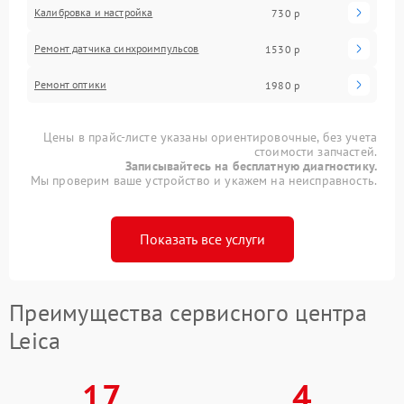
Калибровка и настройка
730 р
Ремонт датчика синхроимпульсов
1530 р
Ремонт оптики
1980 р
Цены в прайс-листе указаны ориентировочные, без учета
стоимости запчастей.
Записывайтесь на бесплатную диагностику.
Мы проверим ваше устройство и укажем на неисправность.
Показать все услуги
Преимущества сервисного центра
Leica
17
4