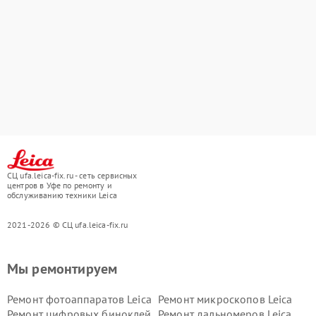
СЦ ufa.leica-fix.ru - сеть сервисных
центров в Уфе по ремонту и
обслуживанию техники Leica
2021-2026 © СЦ ufa.leica-fix.ru
Мы ремонтируем
Ремонт фотоаппаратов Leica
Ремонт микроскопов Leica
Ремонт цифровых биноклей
Ремонт дальномеров Leica