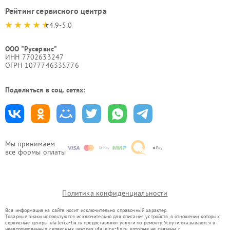
Рейтинг сервисного центра
4.9-5.0
ООО "Русервис"
ИНН 7702633247
ОГРН 1077746335776
Поделиться в соц. сетях:
Мы принимаем
все формы оплаты
Политика конфиденциальности
Вся информация на сайте носит исключительно справочный характер.
Товарные знаки используются исключительно для описания устройств, в отношении которых
сервисные центры ufa.leica-fix.ru предоставляют услуги по ремонту. Услуги оказываются в
неавторизованных сервисных центрах ufa.leica-fix.ru, которые не связаны с