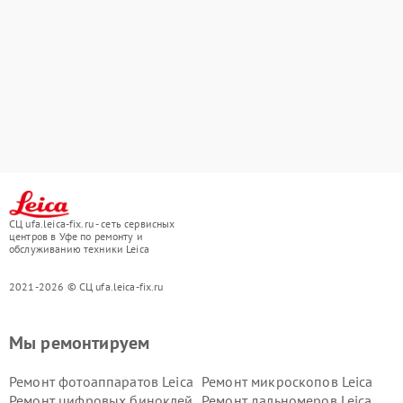
СЦ ufa.leica-fix.ru - сеть сервисных
центров в Уфе по ремонту и
обслуживанию техники Leica
2021-2026 © СЦ ufa.leica-fix.ru
Мы ремонтируем
Ремонт фотоаппаратов Leica
Ремонт микроскопов Leica
Ремонт цифровых биноклей
Ремонт дальномеров Leica