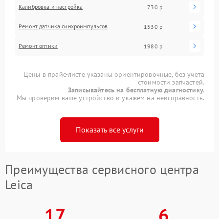
Калибровка и настройка
730 р
Ремонт датчика синхроимпульсов
1530 р
Ремонт оптики
1980 р
Цены в прайс-листе указаны ориентировочные, без учета
стоимости запчастей.
Записывайтесь на бесплатную диагностику.
Мы проверим ваше устройство и укажем на неисправность.
Показать все услуги
Преимущества сервисного центра
Leica
17
6