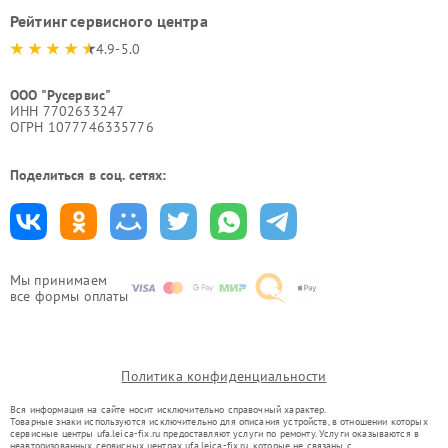
Рейтинг сервисного центра
4.9-5.0
ООО "Русервис"
ИНН 7702633247
ОГРН 1077746335776
Поделиться в соц. сетях:
Мы принимаем
все формы оплаты
Политика конфиденциальности
Вся информация на сайте носит исключительно справочный характер.
Товарные знаки используются исключительно для описания устройств, в отношении которых
сервисные центры ufa.leica-fix.ru предоставляют услуги по ремонту. Услуги оказываются в
неавторизованных сервисных центрах ufa.leica-fix.ru, которые не связаны с