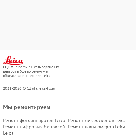
СЦ ufa.leica-fix.ru - сеть сервисных
центров в Уфе по ремонту и
обслуживанию техники Leica
2021-2026 © СЦ ufa.leica-fix.ru
Мы ремонтируем
Ремонт фотоаппаратов Leica
Ремонт микроскопов Leica
Ремонт цифровых биноклей
Ремонт дальномеров Leica
Leica