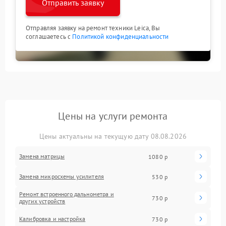
Отправить заявку
Отправляя заявку на ремонт техники Leica, Вы
соглашаетесь с
Политикой конфиденциальности
Цены на услуги ремонта
Цены актуальны на текущую дату 08.08.2026
Замена матрицы
1080 р
Замена микросхемы усилителя
530 р
Ремонт встроенного дальнометра и
730 р
других устройств
Калибровка и настройка
730 р