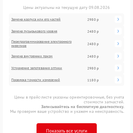
Цены актуальны на текущую дату 09.08.2026
Замена корпуса или его частей
2980 р
Замена пузырькового уровня
2480 р
Перепрограммирование электронного
2480 р
нивелира
Замена внутренних призм
2480 р
Устранение запотевания оптики
2980 р
Проверка точности измерений
1180 р
Цены в прайс-листе указаны ориентировочные, без учета
стоимости запчастей.
Записывайтесь на бесплатную диагностику.
Мы проверим ваше устройство и укажем на неисправность.
Показать все услуги