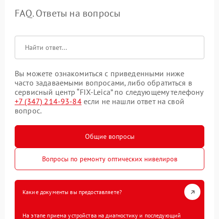
FAQ. Ответы на вопросы
Вы можете ознакомиться с приведенными ниже
часто задаваемыми вопросами, либо обратиться в
сервисный центр “FIX-Leica” по следующему телефону
+7 (347) 214-93-84
если не нашли ответ на свой
вопрос.
Общие вопросы
Вопросы по ремонту оптических нивелиров
Какие документы вы предоставляете?
На этапе приема устройства на диагностику и последующий