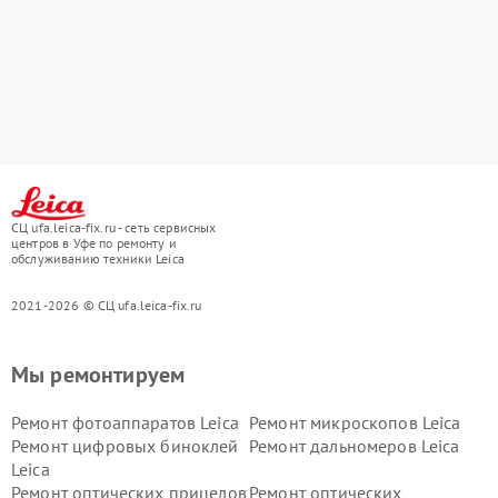
СЦ ufa.leica-fix.ru - сеть сервисных
центров в Уфе по ремонту и
обслуживанию техники Leica
2021-2026 © СЦ ufa.leica-fix.ru
Мы ремонтируем
Ремонт фотоаппаратов Leica
Ремонт микроскопов Leica
Ремонт цифровых биноклей
Ремонт дальномеров Leica
Leica
Ремонт оптических прицелов
Ремонт оптических