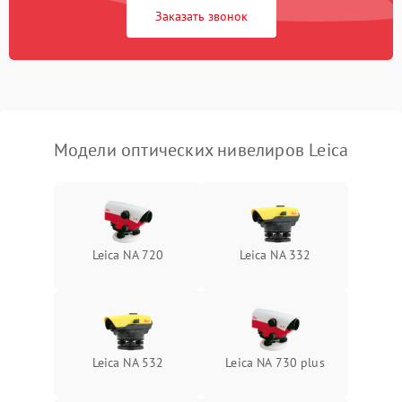
Заказать звонок
Искажение изображения
2000 ₽
Подробнее →
Модели оптических нивелиров Leica
Leica NA 720
Leica NA 332
Leica NA 532
Leica NA 730 plus