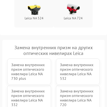
Leica NA 524
Leica NA 724
Замена внутренних призм на других
оптических нивелирах Leica
Замена внутренних
Замена внутренних
призм оптического
призм оптического
нивелира Leica NA
нивелира Leica NA
730 plus
532
Замена внутренних
Замена внутренних
призм оптического
призм оптического
нивелира Leica NA
нивелира Leica NA
332
720