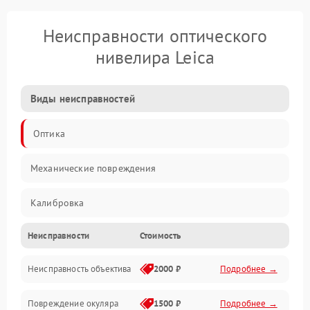
Неисправности оптического
нивелира Leica
Виды неисправностей
Оптика
Механические повреждения
Калибровка
Неисправности
Стоимость
Механика
Неисправность объектива
2000 ₽
Подробнее →
Электропитание
Повреждение окуляра
1500 ₽
Подробнее →
Электроника