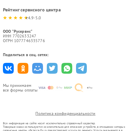
Рейтинг сервисного центра
4.9-5.0
ООО "Русервис"
ИНН 7702633247
ОГРН 1077746335776
Поделиться в соц. сетях:
Мы принимаем
все формы оплаты
Политика конфиденциальности
Вся информация на сайте носит исключительно справочный характер.
Товарные знаки используются исключительно для описания устройств, в отношении которых
сервисные центры ufa.leica-fix.ru предоставляют услуги по ремонту. Услуги оказываются в