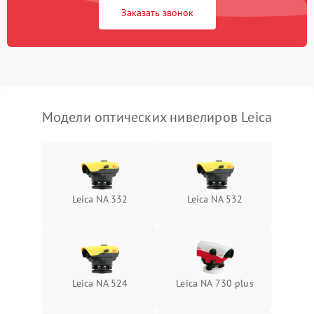
Заказать звонок
Искажение изображения
2000 ₽
Подробнее →
Модели оптических нивелиров Leica
Leica NA 332
Leica NA 532
Leica NA 524
Leica NA 730 plus