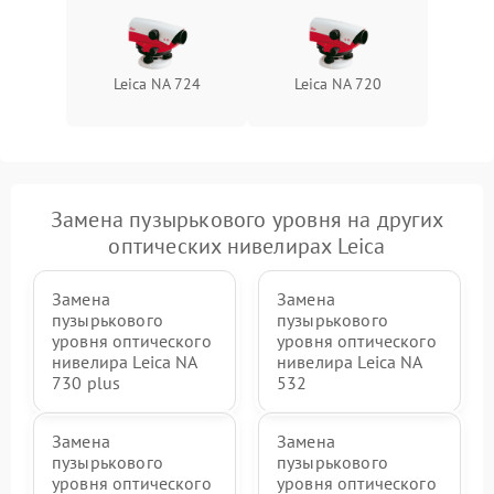
Leica NA 724
Leica NA 720
Замена пузырькового уровня на других
оптических нивелирах Leica
Замена
Замена
пузырькового
пузырькового
уровня оптического
уровня оптического
нивелира Leica NA
нивелира Leica NA
730 plus
532
Замена
Замена
пузырькового
пузырькового
уровня оптического
уровня оптического