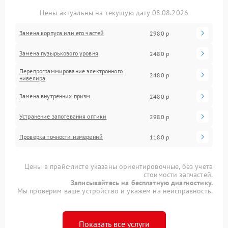
Цены актуальны на текущую дату 08.08.2026
Замена корпуса или его частей
2980 р
Замена пузырькового уровня
2480 р
Перепрограммирование электронного
2480 р
нивелира
Замена внутренних призм
2480 р
Устранение запотевания оптики
2980 р
Проверка точности измерений
1180 р
Цены в прайс-листе указаны ориентировочные, без учета
стоимости запчастей.
Записывайтесь на бесплатную диагностику.
Мы проверим ваше устройство и укажем на неисправность.
Показать все услуги