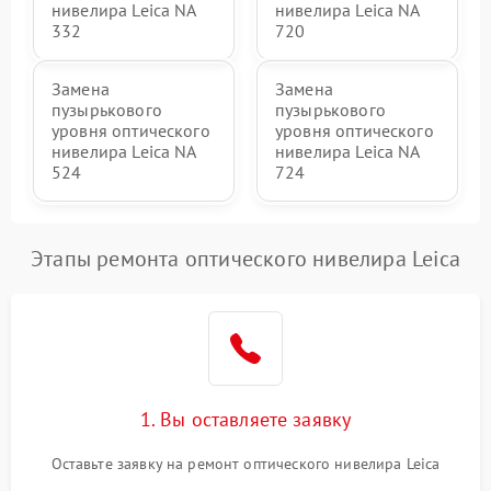
нивелира Leica NA
нивелира Leica NA
332
720
Замена
Замена
пузырькового
пузырькового
уровня оптического
уровня оптического
нивелира Leica NA
нивелира Leica NA
524
724
Этапы ремонта оптического нивелира Leica
1. Вы оставляете заявку
Оставьте заявку на ремонт оптического нивелира Leica