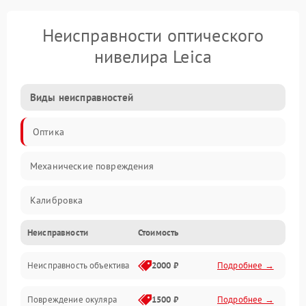
Неисправности оптического
нивелира Leica
Виды неисправностей
Оптика
Механические повреждения
Калибровка
Неисправности
Стоимость
Механика
Неисправность объектива
2000 ₽
Подробнее →
Электропитание
Повреждение окуляра
1500 ₽
Подробнее →
Электроника