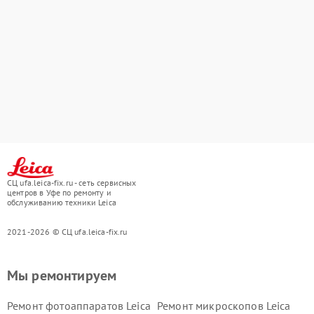
СЦ ufa.leica-fix.ru - сеть сервисных
центров в Уфе по ремонту и
обслуживанию техники Leica
2021-2026 © СЦ ufa.leica-fix.ru
Мы ремонтируем
Ремонт фотоаппаратов Leica
Ремонт микроскопов Leica