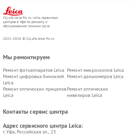
СЦ ufa.leica-fix.ru - сеть сервисных
центров в Уфе по ремонту и
обслуживанию техники Leica
2021-2026 © СЦ ufa.leica-fix.ru
Мы ремонтируем
Ремонт фотоаппаратов Leica
Ремонт микроскопов Leica
Ремонт цифровых биноклей
Ремонт дальномеров Leica
Leica
Ремонт оптических прицелов
Ремонт оптических
Leica
нивелиров Leica
Контакты сервис центра
Адрес сервисного центра Leica:
г. Уфа, Российская ул., 23