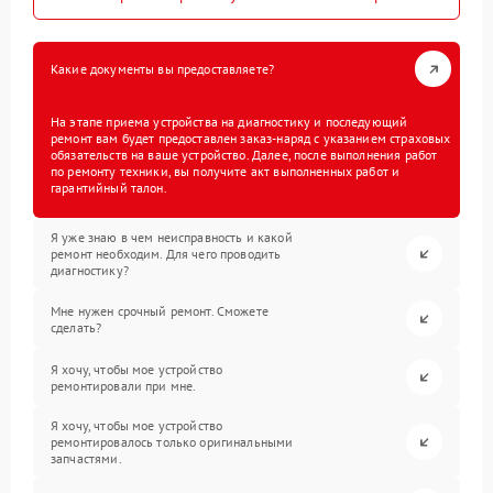
Какие документы вы предоставляете?
На этапе приема устройства на диагностику и последующий
ремонт вам будет предоставлен заказ-наряд с указанием страховых
обязательств на ваше устройство. Далее, после выполнения работ
по ремонту техники, вы получите акт выполненных работ и
гарантийный талон.
Я уже знаю в чем неисправность и какой
ремонт необходим. Для чего проводить
диагностику?
Мне нужен срочный ремонт. Сможете
сделать?
Я хочу, чтобы мое устройство
ремонтировали при мне.
Я хочу, чтобы мое устройство
ремонтировалось только оригинальными
запчастями.