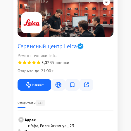
Сервисный центр Leica
Ремонт техники Leica
5,0
235 оценки
Открыто до 21:00
Маршрут
245
Обзор
Отзывы
Адрес
г. Уфа, Российская ул., 23