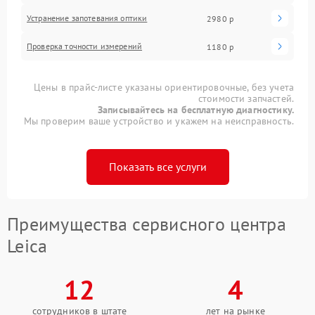
Устранение запотевания оптики
2980 р
Проверка точности измерений
1180 р
Цены в прайс-листе указаны ориентировочные, без учета
стоимости запчастей.
Записывайтесь на бесплатную диагностику.
Мы проверим ваше устройство и укажем на неисправность.
Показать все услуги
Преимущества сервисного центра
Leica
12
4
сотрудников в штате
лет на рынке