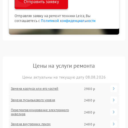
Отправить заявку
Отправляя заявку на ремонт техники Leica, Вы
соглашаетесь с
Политикой конфиденциальности
Цены на услуги ремонта
Цены актуальны на текущую дату 08.08.2026
Замена корпуса или его частей
2980 р
Замена пузырькового уровня
2480 р
Перепрограммирование электронного
2480 р
нивелира
Замена внутренних призм
2480 р