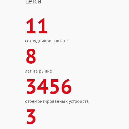
Leica
11
сотрудников в штате
8
лет на рынке
3456
отремонтированных устройств
3