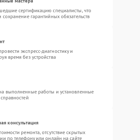
анные мастера
ошедшие сертификацию специалисты, что
и сохранение гарантийных обязательств
нт
ровести экспресс-диагностику и
уя время без устройства
 на выполненные работы и установленные
исправностей
ная консультация
тоимости ремонта, отсутствие скрытых
ии по телефону или онлайн на сайте