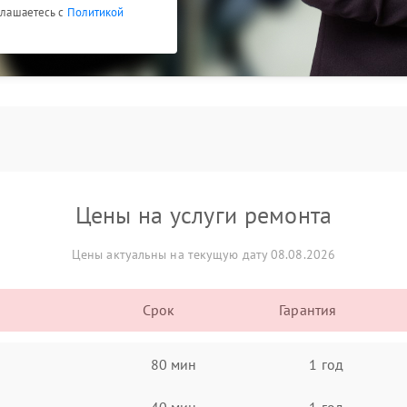
оглашаетесь с
Политикой
Цены на услуги ремонта
Цены актуальны на текущую дату 08.08.2026
Срок
Гарантия
80 мин
1 год
40 мин
1 год