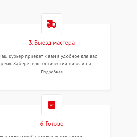
3. Выезд мастера
Наш курьер приедет к вам в удобное для вас
время. Заберет ваш оптический нивелир и
привезет на склад для диагностики.
Подробнее
6. Готово