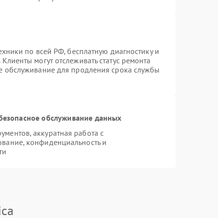
ехники по всей РФ, бесплатную диагностику и
 Клиенты могут отслеживать статус ремонта
ое обслуживание для продления срока службы
безопасное обслуживание данных
ментов, аккуратная работа с
ование, конфиденциальность и
ти
ica