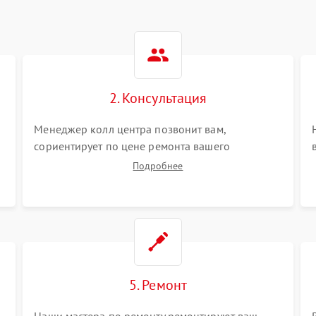
2. Консультация
Менеджер колл центра позвонит вам,
сориентирует по цене ремонта вашего
оптического нивелира а также ответит на все
Подробнее
ваши вопросы.
5. Ремонт