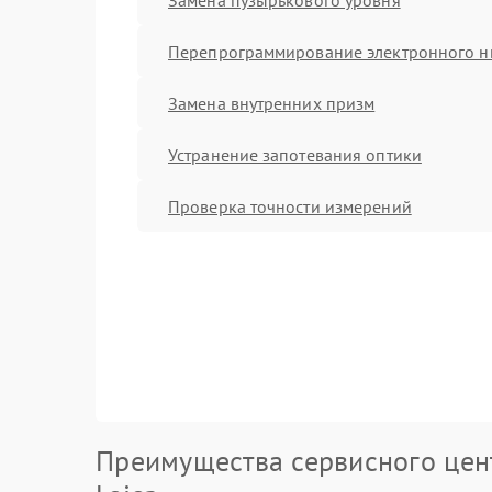
Перепрограммирование электронного н
Замена внутренних призм
Устранение запотевания оптики
Проверка точности измерений
Преимущества сервисного цен