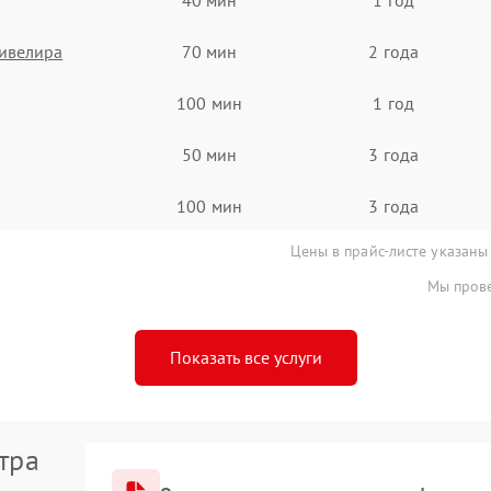
ивелира
70 мин
2 года
100 мин
1 год
50 мин
3 года
100 мин
3 года
Цены в прайс-листе указаны
Мы прове
Показать все услуги
тра