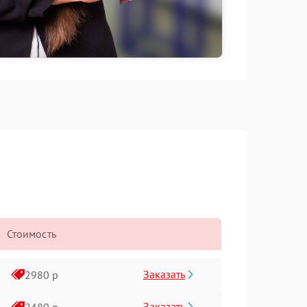
Стоимость
Заказать
2980 р
Заказать
2480 р