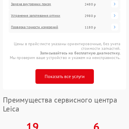
Замена внутренних призм
2480 р
Устранение запотевания оптики
2980 р
Проверка точности измерений
1180 р
Цены в прайс-листе указаны ориентировочные, без учета
стоимости запчастей.
Записывайтесь на бесплатную диагностику.
Мы проверим ваше устройство и укажем на неисправность.
Показать все услуги
Преимущества сервисного центра
Leica
19
6