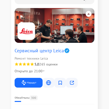
Сервисный центр Leica
Ремонт техники Leica
5,0
265 оценки
Открыто до 21:00
Маршрут
300
Обзор
Отзывы