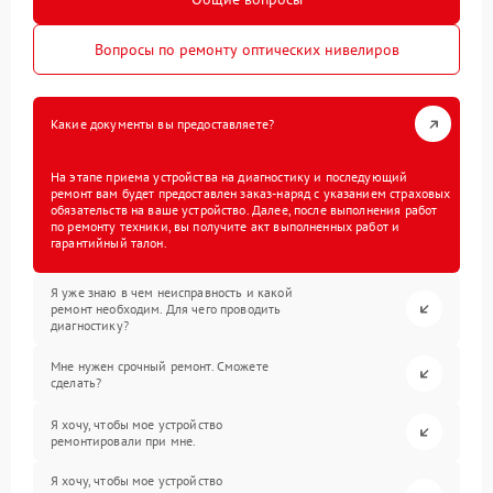
Вопросы по ремонту оптических нивелиров
Какие документы вы предоставляете?
На этапе приема устройства на диагностику и последующий
ремонт вам будет предоставлен заказ-наряд с указанием страховых
обязательств на ваше устройство. Далее, после выполнения работ
по ремонту техники, вы получите акт выполненных работ и
гарантийный талон.
Я уже знаю в чем неисправность и какой
ремонт необходим. Для чего проводить
диагностику?
Мне нужен срочный ремонт. Сможете
сделать?
Я хочу, чтобы мое устройство
ремонтировали при мне.
Я хочу, чтобы мое устройство