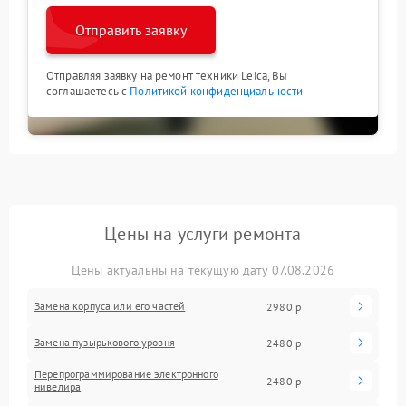
Отправить заявку
Отправляя заявку на ремонт техники Leica, Вы
соглашаетесь с
Политикой конфиденциальности
Цены на услуги ремонта
Цены актуальны на текущую дату 07.08.2026
Замена корпуса или его частей
2980 р
Замена пузырькового уровня
2480 р
Перепрограммирование электронного
2480 р
нивелира