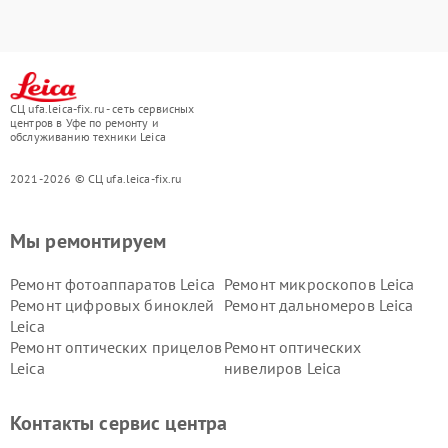
СЦ ufa.leica-fix.ru - сеть сервисных
центров в Уфе по ремонту и
обслуживанию техники Leica
2021-2026 © СЦ ufa.leica-fix.ru
Мы ремонтируем
Ремонт фотоаппаратов Leica
Ремонт микроскопов Leica
Ремонт цифровых биноклей
Ремонт дальномеров Leica
Leica
Ремонт оптических прицелов
Ремонт оптических
Leica
нивелиров Leica
Контакты сервис центра