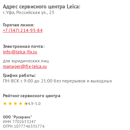
Адрес сервисного центра Leica:
г. Уфа, Российская ул., 23
Горячая линия:
+7 (347) 214-93-84
Электронная почта:
info@leica-fix.ru
для юридических лиц
manager@fix-leica.ru
График работы:
ПН-ВСК с 9:00 до 21:00 без перерывов и выходных
Рейтинг сервисного центра
4.9-5.0
ООО "Русервис"
ИНН 7702633247
ОГРН 1077746335776