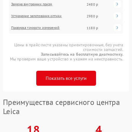
Замена внутренних призм
2480 р
Устранение запотевания оптики
2980 р
Проверка точности измерений
1180 р
Цены в прайс-листе указаны ориентировочные, без учета
стоимости запчастей.
Записывайтесь на бесплатную диагностику.
Мы проверим ваше устройство и укажем на неисправность.
Показать все услуги
Преимущества сервисного центра
Leica
18
4