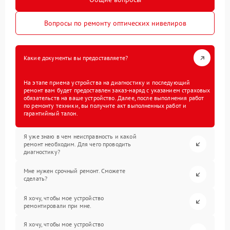
Вопросы по ремонту оптических нивелиров
Какие документы вы предоставляете?
На этапе приема устройства на диагностику и последующий
ремонт вам будет предоставлен заказ-наряд с указанием страховых
обязательств на ваше устройство. Далее, после выполнения работ
по ремонту техники, вы получите акт выполненных работ и
гарантийный талон.
Я уже знаю в чем неисправность и какой
ремонт необходим. Для чего проводить
диагностику?
Мне нужен срочный ремонт. Сможете
сделать?
Я хочу, чтобы мое устройство
ремонтировали при мне.
Я хочу, чтобы мое устройство