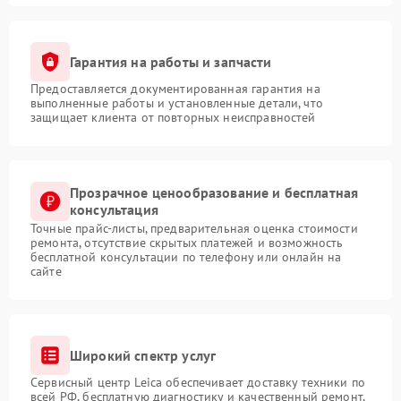
Гарантия на работы и запчасти
Предоставляется документированная гарантия на
выполненные работы и установленные детали, что
защищает клиента от повторных неисправностей
Прозрачное ценообразование и бесплатная
консультация
Точные прайс-листы, предварительная оценка стоимости
ремонта, отсутствие скрытых платежей и возможность
бесплатной консультации по телефону или онлайн на
сайте
Широкий спектр услуг
Сервисный центр Leica обеспечивает доставку техники по
всей РФ, бесплатную диагностику и качественный ремонт,