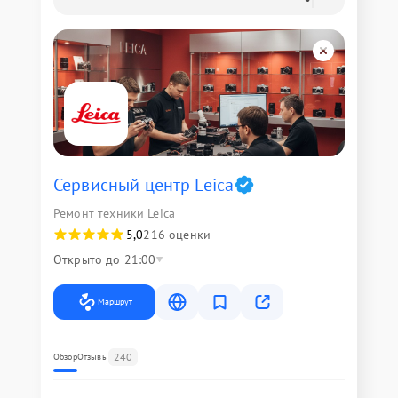
Сервисный центр Leica
Ремонт техники Leica
5,0
216 оценки
Открыто до 21:00
Маршрут
240
Обзор
Отзывы