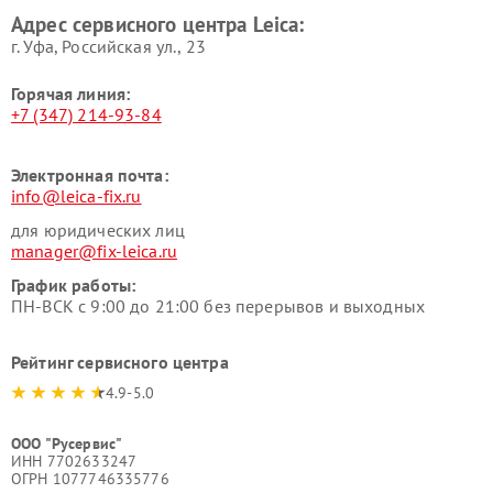
Адрес сервисного центра Leica:
г. Уфа, Российская ул., 23
Горячая линия:
+7 (347) 214-93-84
Электронная почта:
info@leica-fix.ru
для юридических лиц
manager@fix-leica.ru
График работы:
ПН-ВСК с 9:00 до 21:00 без перерывов и выходных
Рейтинг сервисного центра
4.9-5.0
ООО "Русервис"
ИНН 7702633247
ОГРН 1077746335776