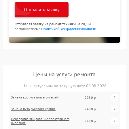
Отправить заявку
Отправляя заявку на ремонт техники Leica, Вы
соглашаетесь с
Политикой конфиденциальности
Цены на услуги ремонта
Цены актуальны на текущую дату 06.08.2026
Замена корпуса или его частей
2980 р
Замена пузырькового уровня
2480 р
Перепрограммирование электронного
2480 р
нивелира