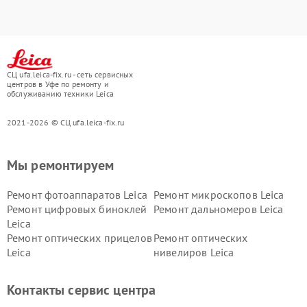
СЦ ufa.leica-fix.ru - сеть сервисных
центров в Уфе по ремонту и
обслуживанию техники Leica
2021-2026 © СЦ ufa.leica-fix.ru
Мы ремонтируем
Ремонт фотоаппаратов Leica
Ремонт микроскопов Leica
Ремонт цифровых биноклей
Ремонт дальномеров Leica
Leica
Ремонт оптических прицелов
Ремонт оптических
Leica
нивелиров Leica
Контакты сервис центра