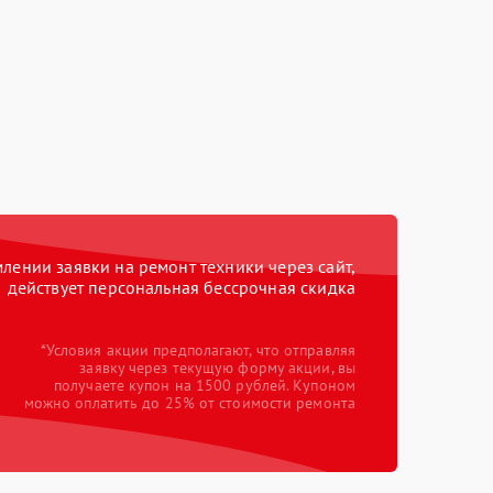
ении заявки на ремонт техники через сайт,
действует персональная бессрочная скидка
*Условия акции предполагают, что отправляя
заявку через текущую форму акции, вы
получаете купон на 1500 рублей. Купоном
можно оплатить до 25% от стоимости ремонта