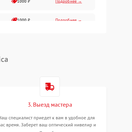
1000 ₽
Подробнее →
1000 ₽
Подробнее →
1800 ₽
Подробнее →
3000 ₽
Подробнее →
ica
2500 ₽
Подробнее →
2000 ₽
Подробнее →
2000 ₽
Подробнее →
3. Выезд мастера
Наш специалист приедет к вам в удобное для
вас время. Заберет ваш оптический нивелир и
привезет на склад для диагностики.