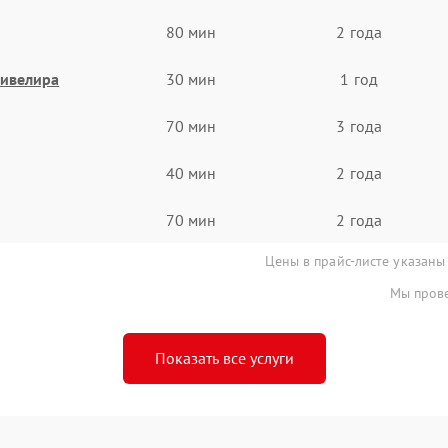
80 мин
2 года
нивелира
30 мин
1 год
70 мин
3 года
40 мин
2 года
70 мин
2 года
Цены в прайс-листе указаны
Мы прове
Показать все услуги