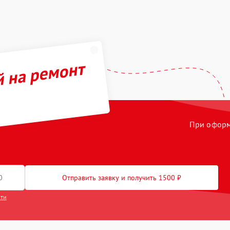
й на ремонт
При оформл
Отправить заявку и получить 1500 ₽
сти