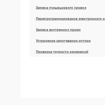
Замена пузырькового уровня
Перепрограммирование электронного 
Замена внутренних призм
Устранение запотевания оптики
Проверка точности измерений