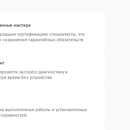
анные мастера
ошедшие сертификацию специалисты, что
и сохранение гарантийных обязательств
нт
ровести экспресс-диагностику и
уя время без устройства
 на выполненные работы и установленные
исправностей