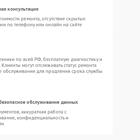
ная консультация
тоимости ремонта, отсутствие скрытых
ии по телефону или онлайн на сайте
ехники по всей РФ, бесплатную диагностику и
 Клиенты могут отслеживать статус ремонта
ое обслуживание для продления срока службы
безопасное обслуживание данных
ментов, аккуратная работа с
ование, конфиденциальность и
ти