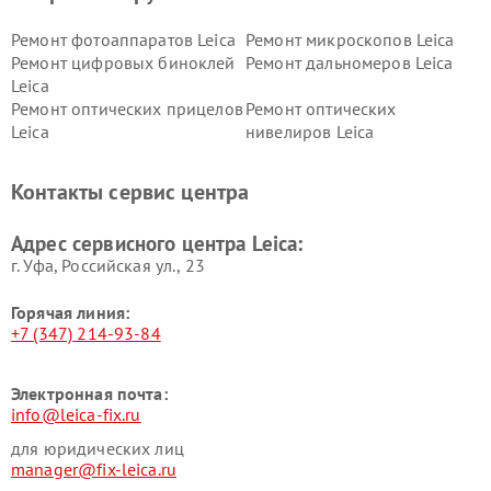
Ремонт фотоаппаратов Leica
Ремонт микроскопов Leica
Ремонт цифровых биноклей
Ремонт дальномеров Leica
Leica
Ремонт оптических прицелов
Ремонт оптических
Leica
нивелиров Leica
Контакты сервис центра
Адрес сервисного центра Leica:
г. Уфа, Российская ул., 23
Горячая линия:
+7 (347) 214-93-84
Электронная почта:
info@leica-fix.ru
для юридических лиц
manager@fix-leica.ru