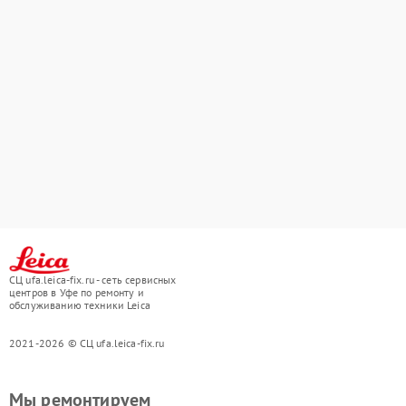
СЦ ufa.leica-fix.ru - сеть сервисных
центров в Уфе по ремонту и
обслуживанию техники Leica
2021-2026 © СЦ ufa.leica-fix.ru
Мы ремонтируем