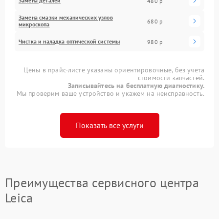
Замена деталей
480 р
Замена смазки механических узлов
680 р
микроскопа
Чистка и наладка оптической системы
980 р
Цены в прайс-листе указаны ориентировочные, без учета
стоимости запчастей.
Записывайтесь на бесплатную диагностику.
Мы проверим ваше устройство и укажем на неисправность.
Показать все услуги
Преимущества сервисного центра
Leica