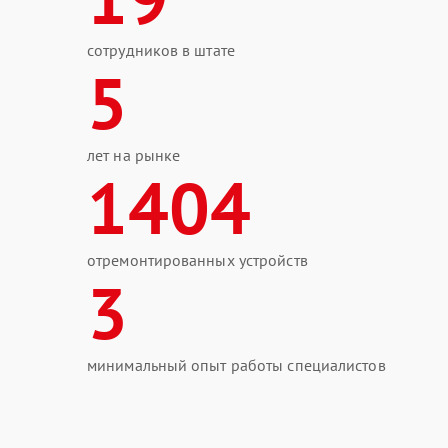
сотрудников в штате
5
лет на рынке
1404
отремонтированных устройств
3
минимальный опыт работы специалистов