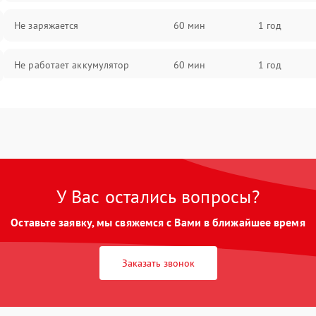
Не заряжается
60 мин
1 год
Не работает аккумулятор
60 мин
1 год
Не работает порт
60 мин
1 год
Сломана матрица
60 мин
1 год
У Вас остались вопросы?
Оставьте заявку, мы свяжемся с Вами в ближайшее время
Заказать звонок