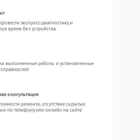
нт
ровести экспресс-диагностику и
уя время без устройства
 на выполненные работы и установленные
исправностей
ная консультация
тоимости ремонта, отсутствие скрытых
ии по телефону или онлайн на сайте