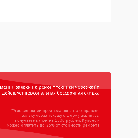
ении заявки на ремонт техники через сайт,
действует персональная бессрочная скидка
*Условия акции предполагают, что отправляя
заявку через текущую форму акции, вы
получаете купон на 1500 рублей. Купоном
можно оплатить до 25% от стоимости ремонта