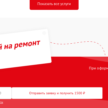
Показать все услуги
й на ремонт
При оформл
Отправить заявку и получить 1500 ₽
сти