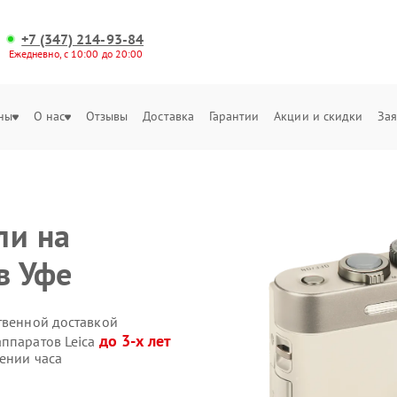
+7 (347) 214-93-84
Ежедневно, с 10:00 до 20:00
ны
О нас
Отзывы
Доставка
Гарантии
Акции и скидки
Зая
ли на
в Уфе
твенной доставкой
до 3-х лет
аппаратов Leica
ении часа