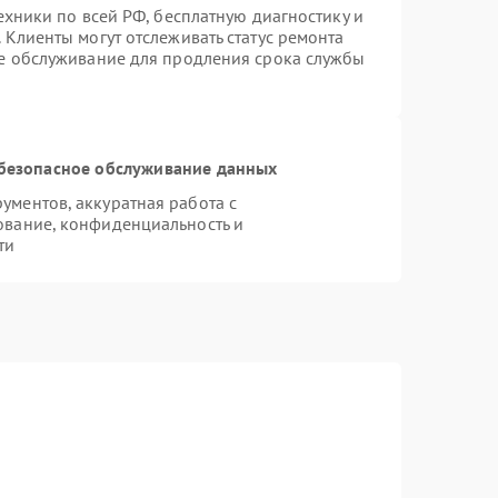
ехники по всей РФ, бесплатную диагностику и
 Клиенты могут отслеживать статус ремонта
ое обслуживание для продления срока службы
безопасное обслуживание данных
ментов, аккуратная работа с
ование, конфиденциальность и
ти