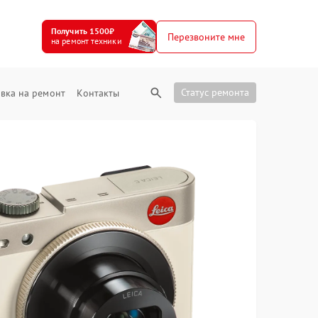
Получить 1500₽
Перезвоните мне
на ремонт техники
Статус ремонта
вка на ремонт
Контакты