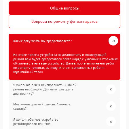
Общие вопросы
Вопросы по ремонту фотоаппаратов
Какие документы вы предоставляете?
На этапе приема устройства на диагностику и последующий
ремонт вам будет предоставлен заказ-наряд с указанием страховых
обязательств на ваше устройство. Далее, после выполнения работ
по ремонту техники, вы получите акт выполненных работ и
гарантийный талон.
Я уже знаю в чем неисправность и какой
ремонт необходим. Для чего проводить
диагностику?
Мне нужен срочный ремонт. Сможете
сделать?
Я хочу, чтобы мое устройство
ремонтировали при мне.