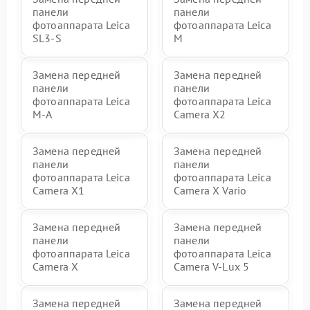
панели
панели
фотоаппарата Leica
фотоаппарата Leica
SL3‑S
M
Замена передней
Замена передней
панели
панели
фотоаппарата Leica
фотоаппарата Leica
M-A
Camera X2
Замена передней
Замена передней
панели
панели
фотоаппарата Leica
фотоаппарата Leica
Camera X1
Camera X Vario
Замена передней
Замена передней
панели
панели
фотоаппарата Leica
фотоаппарата Leica
Camera X
Camera V-Lux 5
Замена передней
Замена передней