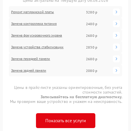
Цены актуальны на текущую дату 06.08.2026
Ремонт материнской платы
3280 р
Замена контроллера питания
2480 р
Замена фокусировочного экрана
2680 р
Замена устройства стабилизации
2830 р
Замена передней панели
2680 р
Замена задней панели
2080 р
Цены в прайс-листе указаны ориентировочные, без учета
стоимости запчастей.
Записывайтесь на бесплатную диагностику.
Мы проверим ваше устройство и укажем на неисправность.
Показать все услуги