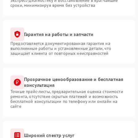
экспресс-диагностику и восстановление в кратчайшие
сроки, минимизируя время без устройства
Гарантия на работы и запчасти
Предоставляется документированная гарантия на
выполненные работы и установленные детали, что
защищает клиента от повторных неисправностей
Прозрачное ценообразование и бесплатная
консультация
Точные прайс-листы, предварительная оценка стоимости
ремонта, отсутствие скрытых платежей и возможность
бесплатной консультации по телефону или онлайн на
сайте
Широкий спектр услуг