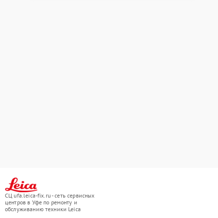
СЦ ufa.leica-fix.ru - сеть сервисных
центров в Уфе по ремонту и
обслуживанию техники Leica