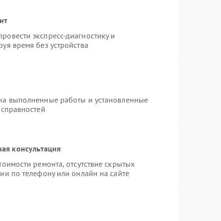
нт
ровести экспресс-диагностику и
уя время без устройства
 на выполненные работы и установленные
исправностей
ная консультация
тоимости ремонта, отсутствие скрытых
ии по телефону или онлайн на сайте