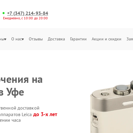
+7 (347) 214-93-84
Ежедневно, с 10:00 до 20:00
ны
О нас
Отзывы
Доставка
Гарантии
Акции и скидки
Зая
чения на
в Уфе
твенной доставкой
до 3-х лет
аппаратов Leica
ении часа