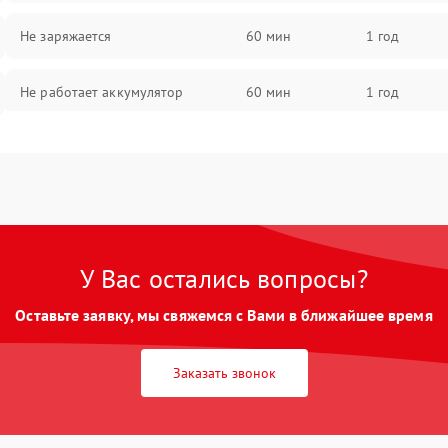
Не заряжается
60 мин
1 год
Не работает аккумулятор
60 мин
1 год
Не работает порт
60 мин
1 год
Сломана матрица
60 мин
1 год
У Вас остались вопросы?
Оставьте заявку, мы свяжемся с Вами в ближайшее время
Заказать звонок