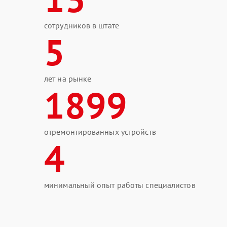
сотрудников в штате
5
лет на рынке
1899
отремонтированных устройств
4
минимальный опыт работы специалистов