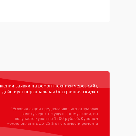
ении заявки на ремонт техники через сайт,
действует персональная бессрочная скидка
*Условия акции предполагают, что отправляя
заявку через текущую форму акции, вы
получаете купон на 1500 рублей. Купоном
можно оплатить до 25% от стоимости ремонта