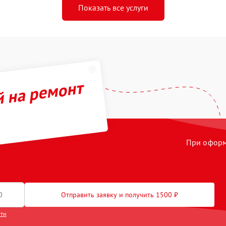
Показать все услуги
й на ремонт
При оформл
Отправить заявку и получить 1500 ₽
сти