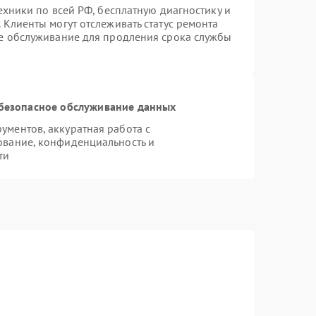
ехники по всей РФ, бесплатную диагностику и
 Клиенты могут отслеживать статус ремонта
ое обслуживание для продления срока службы
безопасное обслуживание данных
ментов, аккуратная работа с
ование, конфиденциальность и
ти