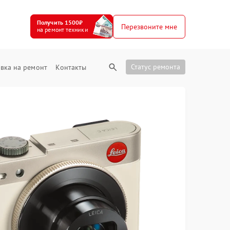
Получить 1500₽
Перезвоните мне
на ремонт техники
Статус ремонта
вка на ремонт
Контакты