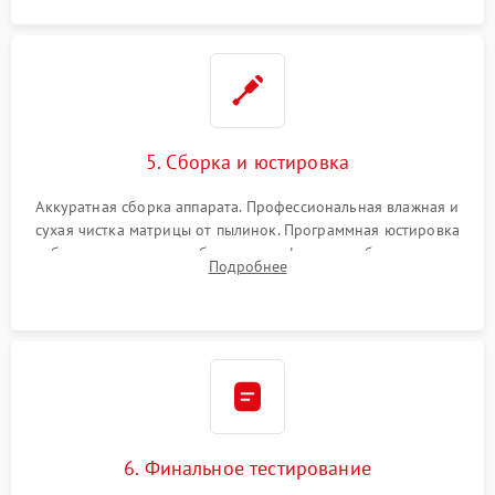
5. Сборка и юстировка
Аккуратная сборка аппарата. Профессиональная влажная и
сухая чистка матрицы от пылинок. Программная юстировка
рабочего отрезка, калибровка автофокуса, стабилизатора и
Подробнее
экспозамера с помощью сервисного ПО.
6. Финальное тестирование