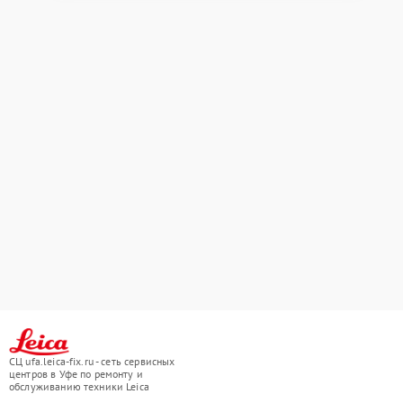
СЦ ufa.leica-fix.ru - сеть сервисных
центров в Уфе по ремонту и
обслуживанию техники Leica