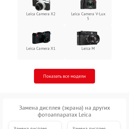
Leica Camera X2
Leica Camera V-Lux
5
Leica Camera X1
Leica M
Показать все модели
Замена дисплея (экрана) на других
фотоаппаратах Leica
Замена дисплея
Замена дисплея