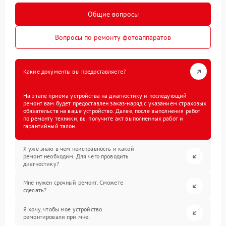
Общие вопросы
Вопросы по ремонту фотоаппаратов
Какие документы вы предоставляете?
На этапе приема устройства на диагностику и последующий
ремонт вам будет предоставлен заказ-наряд с указанием страховых
обязательств на ваше устройство. Далее, после выполнения работ
по ремонту техники, вы получите акт выполненных работ и
гарантийный талон.
Я уже знаю в чем неисправность и какой
ремонт необходим. Для чего проводить
диагностику?
Мне нужен срочный ремонт. Сможете
сделать?
Я хочу, чтобы мое устройство
ремонтировали при мне.