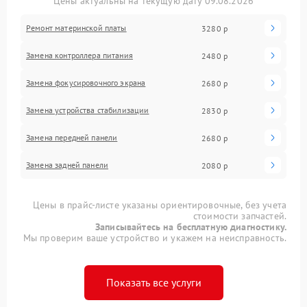
Цены актуальны на текущую дату 09.08.2026
Ремонт материнской платы
3280 р
Замена контроллера питания
2480 р
Замена фокусировочного экрана
2680 р
Замена устройства стабилизации
2830 р
Замена передней панели
2680 р
Замена задней панели
2080 р
Цены в прайс-листе указаны ориентировочные, без учета
стоимости запчастей.
Записывайтесь на бесплатную диагностику.
Мы проверим ваше устройство и укажем на неисправность.
Показать все услуги