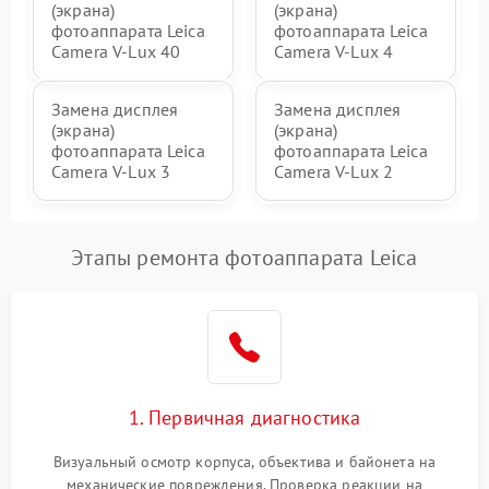
(экрана)
(экрана)
фотоаппарата Leica
фотоаппарата Leica
Camera V-Lux 40
Camera V-Lux 4
Замена дисплея
Замена дисплея
(экрана)
(экрана)
фотоаппарата Leica
фотоаппарата Leica
Camera V-Lux 3
Camera V-Lux 2
Этапы ремонта фотоаппарата Leica
1. Первичная диагностика
Визуальный осмотр корпуса, объектива и байонета на
механические повреждения. Проверка реакции на