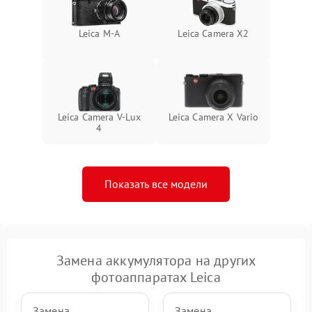
Leica M-A
Leica Camera X2
Leica Camera V-Lux
Leica Camera X Vario
4
Показать все модели
Замена аккумулятора на других
фотоаппаратах Leica
Замена
Замена