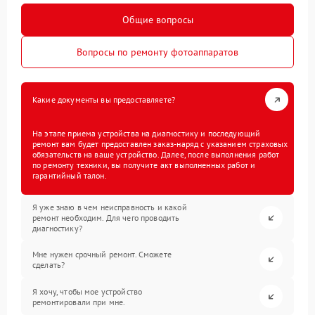
Общие вопросы
Вопросы по ремонту фотоаппаратов
Какие документы вы предоставляете?
На этапе приема устройства на диагностику и последующий
ремонт вам будет предоставлен заказ-наряд с указанием страховых
обязательств на ваше устройство. Далее, после выполнения работ
по ремонту техники, вы получите акт выполненных работ и
гарантийный талон.
Я уже знаю в чем неисправность и какой
ремонт необходим. Для чего проводить
диагностику?
Мне нужен срочный ремонт. Сможете
сделать?
Я хочу, чтобы мое устройство
ремонтировали при мне.