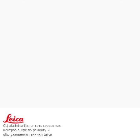
СЦ ufa.leica-fix.ru - сеть сервисных
центров в Уфе по ремонту и
обслуживанию техники Leica