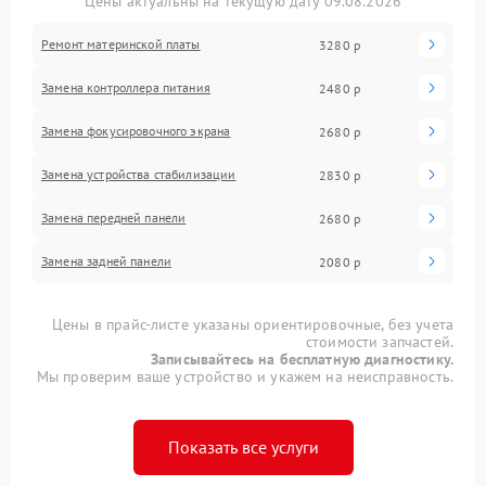
Цены актуальны на текущую дату 09.08.2026
Ремонт материнской платы
3280 р
Замена контроллера питания
2480 р
Замена фокусировочного экрана
2680 р
Замена устройства стабилизации
2830 р
Замена передней панели
2680 р
Замена задней панели
2080 р
Цены в прайс-листе указаны ориентировочные, без учета
стоимости запчастей.
Записывайтесь на бесплатную диагностику.
Мы проверим ваше устройство и укажем на неисправность.
Показать все услуги