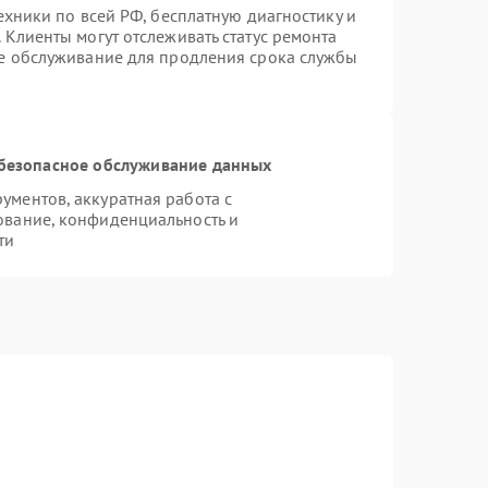
ехники по всей РФ, бесплатную диагностику и
 Клиенты могут отслеживать статус ремонта
ое обслуживание для продления срока службы
безопасное обслуживание данных
ментов, аккуратная работа с
ование, конфиденциальность и
ти