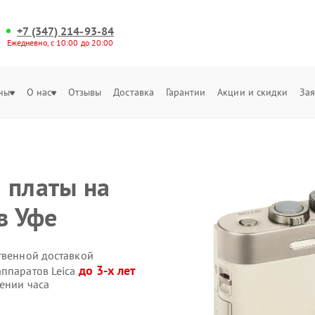
+7 (347) 214-93-84
Ежедневно, с 10:00 до 20:00
ны
О нас
Отзывы
Доставка
Гарантии
Акции и скидки
Зая
 платы на
в Уфе
твенной доставкой
до 3-х лет
аппаратов Leica
ении часа