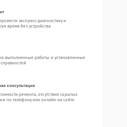
нт
ровести экспресс-диагностику и
уя время без устройства
 на выполненные работы и установленные
исправностей
ная консультация
тоимости ремонта, отсутствие скрытых
ии по телефону или онлайн на сайте