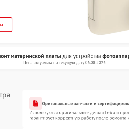
ны
онт материнской платы
для устройства
фотоаппар
Цена актуальна на текущую дату 06.08.2026
тра
Оригинальные запчасти и сертифициров
Используются оригинальные детали Leica и пр
гарантирует корректную работу после ремонта 