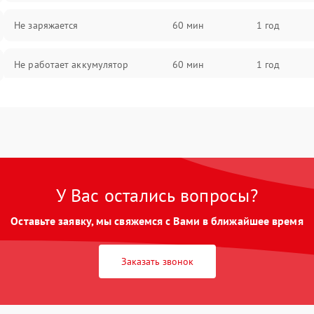
Не заряжается
60 мин
1 год
Не работает аккумулятор
60 мин
1 год
Не работает порт
60 мин
1 год
Сломана матрица
60 мин
1 год
У Вас остались вопросы?
Оставьте заявку, мы свяжемся с Вами в ближайшее время
Заказать звонок