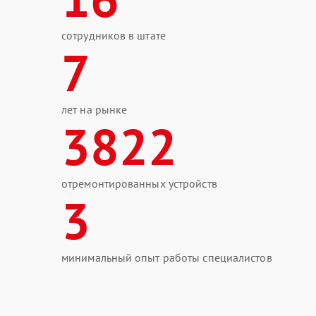
сотрудников в штате
7
лет на рынке
3822
отремонтированных устройств
3
минимальный опыт работы специалистов