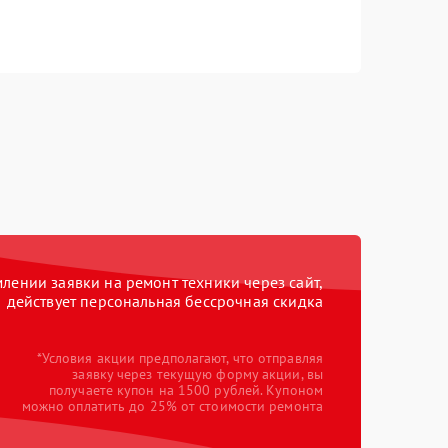
ении заявки на ремонт техники через сайт,
действует персональная бессрочная скидка
*Условия акции предполагают, что отправляя
заявку через текущую форму акции, вы
получаете купон на 1500 рублей. Купоном
можно оплатить до 25% от стоимости ремонта