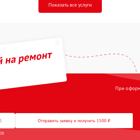
Показать все услуги
й на ремонт
При оформл
Отправить заявку и получить 1500 ₽
сти