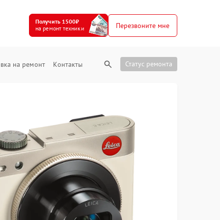
Получить 1500₽
Перезвоните мне
на ремонт техники
Статус ремонта
вка на ремонт
Контакты