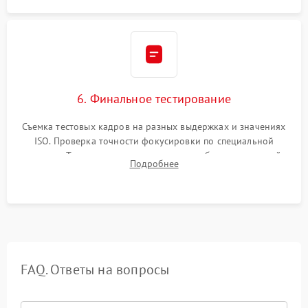
6. Финальное тестирование
Съемка тестовых кадров на разных выдержках и значениях
ISO. Проверка точности фокусировки по специальной
мишени. Тест записи на карту памяти, работы встроенной
Подробнее
вспышки, микрофона и всех кнопок управления.
FAQ. Ответы на вопросы