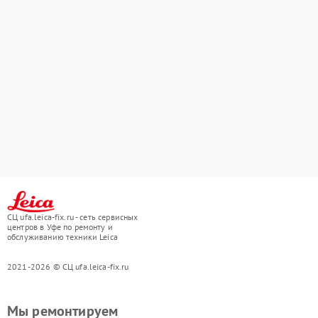
СЦ ufa.leica-fix.ru - сеть сервисных
центров в Уфе по ремонту и
обслуживанию техники Leica
2021-2026 © СЦ ufa.leica-fix.ru
Мы ремонтируем