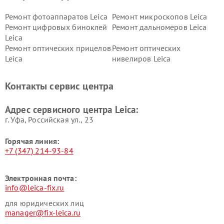
Ремонт фотоаппаратов Leica
Ремонт микроскопов Leica
Ремонт цифровых биноклей
Ремонт дальномеров Leica
Leica
Ремонт оптических прицелов
Ремонт оптических
Leica
нивелиров Leica
Контакты сервис центра
Адрес сервисного центра Leica:
г. Уфа, Российская ул., 23
Горячая линия:
+7 (347) 214-93-84
Электронная почта:
info@leica-fix.ru
для юридических лиц
manager@fix-leica.ru