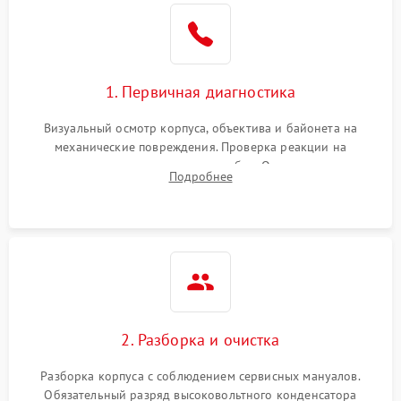
1. Первичная диагностика
Визуальный осмотр корпуса, объектива и байонета на
механические повреждения. Проверка реакции на
включение, считывание кодов ошибок. Оценка состояния
Подробнее
матрицы и затвора, проверка работы автофокуса и вспышки.
2. Разборка и очистка
Разборка корпуса с соблюдением сервисных мануалов.
Обязательный разряд высоковольтного конденсатора