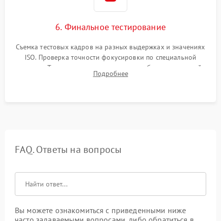
6. Финальное тестирование
Съемка тестовых кадров на разных выдержках и значениях
ISO. Проверка точности фокусировки по специальной
мишени. Тест записи на карту памяти, работы встроенной
Подробнее
вспышки, микрофона и всех кнопок управления.
FAQ. Ответы на вопросы
Вы можете ознакомиться с приведенными ниже
часто задаваемыми вопросами, либо обратиться в