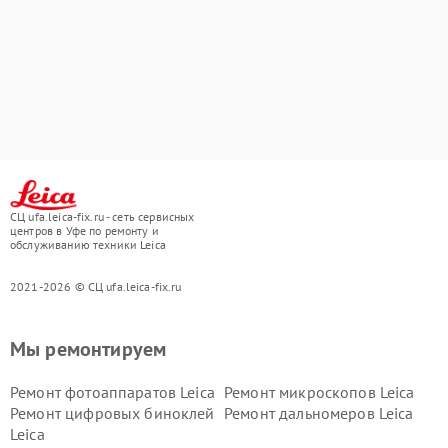
СЦ ufa.leica-fix.ru - сеть сервисных
центров в Уфе по ремонту и
обслуживанию техники Leica
2021-2026 © СЦ ufa.leica-fix.ru
Мы ремонтируем
Ремонт фотоаппаратов Leica
Ремонт микроскопов Leica
Ремонт цифровых биноклей
Ремонт дальномеров Leica
Leica