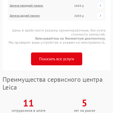
Замена передней панели
2680 р
Замена задней панели
2080 р
Цены в прайс-листе указаны ориентировочные, без учета
стоимости запчастей.
Записывайтесь на бесплатную диагностику.
Мы проверим ваше устройство и укажем на неисправность.
Показать все услуги
Преимущества сервисного центра
Leica
11
5
сотрудников в штате
лет на рынке