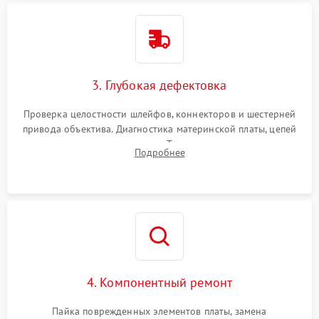
3. Глубокая дефектовка
Проверка целостности шлейфов, коннекторов и шестерней
привода объектива. Диагностика материнской платы, цепей
питания и картоприемника. Тестирование механизма
Подробнее
затвора и блока внутрикамерной стабилизации.
4. Компонентный ремонт
Пайка поврежденных элементов платы, замена