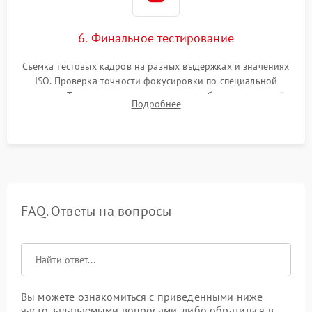
6. Финальное тестирование
Съемка тестовых кадров на разных выдержках и значениях
ISO. Проверка точности фокусировки по специальной
мишени. Тест записи на карту памяти, работы встроенной
Подробнее
вспышки, микрофона и всех кнопок управления.
FAQ. Ответы на вопросы
Вы можете ознакомиться с приведенными ниже
часто задаваемыми вопросами, либо обратиться в