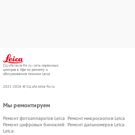
СЦ ufa.leica-fix.ru - сеть сервисных
центров в Уфе по ремонту и
обслуживанию техники Leica
2021-2026 © СЦ ufa.leica-fix.ru
Мы ремонтируем
Ремонт фотоаппаратов Leica
Ремонт микроскопов Leica
Ремонт цифровых биноклей
Ремонт дальномеров Leica
Leica