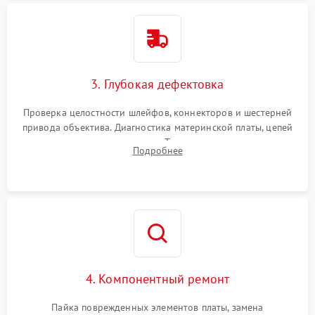
3. Глубокая дефектовка
Проверка целостности шлейфов, коннекторов и шестерней
привода объектива. Диагностика материнской платы, цепей
питания и картоприемника. Тестирование механизма
Подробнее
затвора и блока внутрикамерной стабилизации.
4. Компонентный ремонт
Пайка поврежденных элементов платы, замена