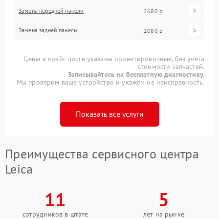
Замена передней панели
2680 р
Замена задней панели
2080 р
Цены в прайс-листе указаны ориентировочные, без учета
стоимости запчастей.
Записывайтесь на бесплатную диагностику.
Мы проверим ваше устройство и укажем на неисправность.
Показать все услуги
Преимущества сервисного центра
Leica
11
5
сотрудников в штате
лет на рынке