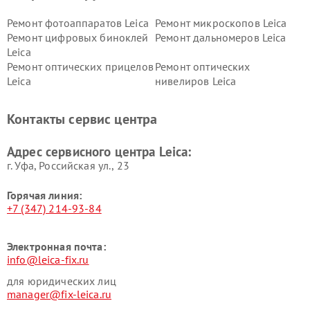
Ремонт фотоаппаратов Leica
Ремонт микроскопов Leica
Ремонт цифровых биноклей
Ремонт дальномеров Leica
Leica
Ремонт оптических прицелов
Ремонт оптических
Leica
нивелиров Leica
Контакты сервис центра
Адрес сервисного центра Leica:
г. Уфа, Российская ул., 23
Горячая линия:
+7 (347) 214-93-84
Электронная почта:
info@leica-fix.ru
для юридических лиц
manager@fix-leica.ru