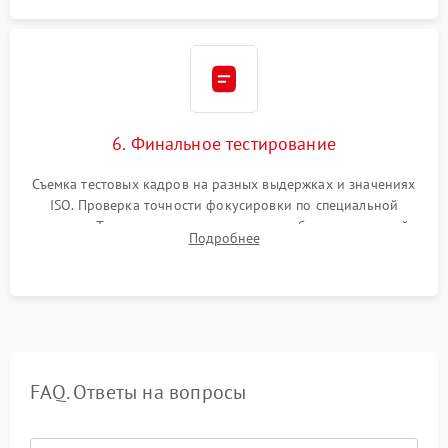
6. Финальное тестирование
Съемка тестовых кадров на разных выдержках и значениях
ISO. Проверка точности фокусировки по специальной
мишени. Тест записи на карту памяти, работы встроенной
Подробнее
вспышки, микрофона и всех кнопок управления.
FAQ. Ответы на вопросы