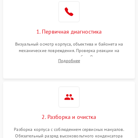
1. Первичная диагностика
Визуальный осмотр корпуса, объектива и байонета на
механические повреждения. Проверка реакции на
включение, считывание кодов ошибок. Оценка состояния
Подробнее
матрицы и затвора, проверка работы автофокуса и вспышки.
2. Разборка и очистка
Разборка корпуса с соблюдением сервисных мануалов.
Обязательный разряд высоковольтного конденсатора