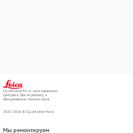
СЦ ufa.leica-fix.ru - сеть сервисных
центров в Уфе по ремонту и
обслуживанию техники Leica
2021-2026 © СЦ ufa.leica-fix.ru
Мы ремонтируем