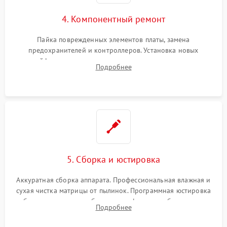
4. Компонентный ремонт
Пайка поврежденных элементов платы, замена
предохранителей и контроллеров. Установка новых
шлейфов, дисплея, механизма затвора или двигателя
Подробнее
автофокуса. Восстановление геометрии тубуса объектива
при заклинивании.
5. Сборка и юстировка
Аккуратная сборка аппарата. Профессиональная влажная и
сухая чистка матрицы от пылинок. Программная юстировка
рабочего отрезка, калибровка автофокуса, стабилизатора и
Подробнее
экспозамера с помощью сервисного ПО.