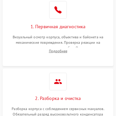
1. Первичная диагностика
Визуальный осмотр корпуса, объектива и байонета на
механические повреждения. Проверка реакции на
включение, считывание кодов ошибок. Оценка состояния
Подробнее
матрицы и затвора, проверка работы автофокуса и вспышки.
2. Разборка и очистка
Разборка корпуса с соблюдением сервисных мануалов.
Обязательный разряд высоковольтного конденсатора