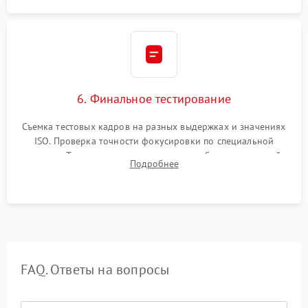
6. Финальное тестирование
Съемка тестовых кадров на разных выдержках и значениях
ISO. Проверка точности фокусировки по специальной
мишени. Тест записи на карту памяти, работы встроенной
Подробнее
вспышки, микрофона и всех кнопок управления.
FAQ. Ответы на вопросы