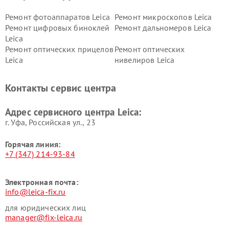
Ремонт фотоаппаратов Leica
Ремонт микроскопов Leica
Ремонт цифровых биноклей
Ремонт дальномеров Leica
Leica
Ремонт оптических прицелов
Ремонт оптических
Leica
нивелиров Leica
Контакты сервис центра
Адрес сервисного центра Leica:
г. Уфа, Российская ул., 23
Горячая линия:
+7 (347) 214-93-84
Электронная почта:
info@leica-fix.ru
для юридических лиц
manager@fix-leica.ru