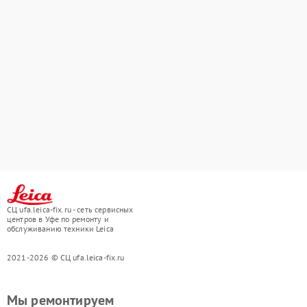
СЦ ufa.leica-fix.ru - сеть сервисных
центров в Уфе по ремонту и
обслуживанию техники Leica
2021-2026 © СЦ ufa.leica-fix.ru
Мы ремонтируем