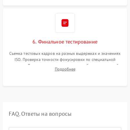
6. Финальное тестирование
Съемка тестовых кадров на разных выдержках и значениях
ISO. Проверка точности фокусировки по специальной
мишени. Тест записи на карту памяти, работы встроенной
Подробнее
вспышки, микрофона и всех кнопок управления.
FAQ. Ответы на вопросы