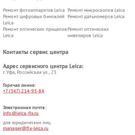
Ремонт фотоаппаратов Leica
Ремонт микроскопов Leica
Ремонт цифровых биноклей
Ремонт дальномеров Leica
Leica
Ремонт оптических прицелов
Ремонт оптических
Leica
нивелиров Leica
Контакты сервис центра
Адрес сервисного центра Leica:
г. Уфа, Российская ул., 23
Горячая линия:
+7 (347) 214-93-84
Электронная почта:
info@leica-fix.ru
для юридических лиц
manager@fix-leica.ru