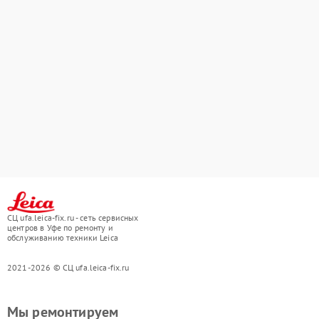
СЦ ufa.leica-fix.ru - сеть сервисных
центров в Уфе по ремонту и
обслуживанию техники Leica
2021-2026 © СЦ ufa.leica-fix.ru
Мы ремонтируем