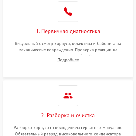
1. Первичная диагностика
Визуальный осмотр корпуса, объектива и байонета на
механические повреждения. Проверка реакции на
включение, считывание кодов ошибок. Оценка состояния
Подробнее
матрицы и затвора, проверка работы автофокуса и вспышки.
2. Разборка и очистка
Разборка корпуса с соблюдением сервисных мануалов.
Обязательный разряд высоковольтного конденсатора