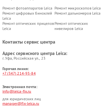
Ремонт фотоаппаратов Leica
Ремонт микроскопов Leica
Ремонт цифровых биноклей
Ремонт дальномеров Leica
Leica
Ремонт оптических прицелов
Ремонт оптических
Leica
нивелиров Leica
Контакты сервис центра
Адрес сервисного центра Leica:
г. Уфа, Российская ул., 23
Горячая линия:
+7 (347) 214-93-84
Электронная почта:
info@leica-fix.ru
для юридических лиц
manager@fix-leica.ru