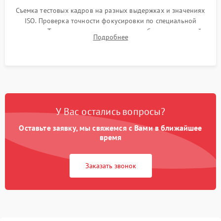
Съемка тестовых кадров на разных выдержках и значениях
ISO. Проверка точности фокусировки по специальной
мишени. Тест записи на карту памяти, работы встроенной
Подробнее
вспышки, микрофона и всех кнопок управления.
У Вас остались вопросы?
Оставьте заявку, мы свяжемся с Вами в ближайшее
время
Заказать звонок