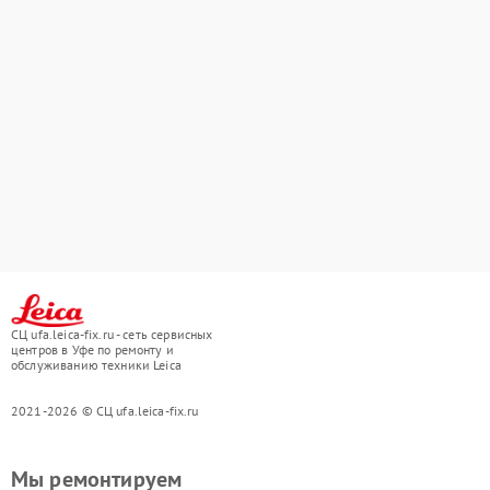
СЦ ufa.leica-fix.ru - сеть сервисных
центров в Уфе по ремонту и
обслуживанию техники Leica
2021-2026 © СЦ ufa.leica-fix.ru
Мы ремонтируем