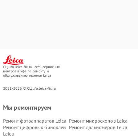
СЦ ufa.leica-fix.ru - сеть сервисных
центров в Уфе по ремонту и
обслуживанию техники Leica
2021-2026 © СЦ ufa.leica-fix.ru
Мы ремонтируем
Ремонт фотоаппаратов Leica
Ремонт микроскопов Leica
Ремонт цифровых биноклей
Ремонт дальномеров Leica
Leica