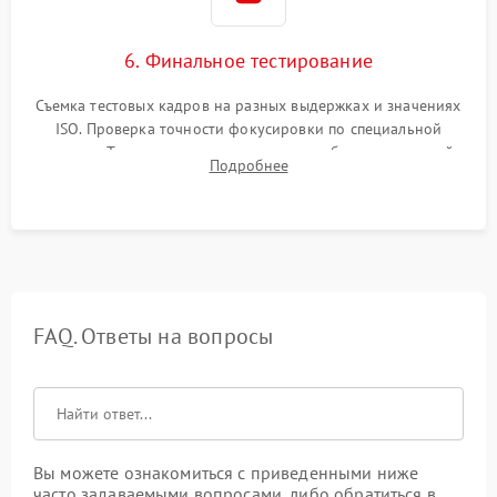
6. Финальное тестирование
Съемка тестовых кадров на разных выдержках и значениях
ISO. Проверка точности фокусировки по специальной
мишени. Тест записи на карту памяти, работы встроенной
Подробнее
вспышки, микрофона и всех кнопок управления.
FAQ. Ответы на вопросы
Вы можете ознакомиться с приведенными ниже
часто задаваемыми вопросами, либо обратиться в