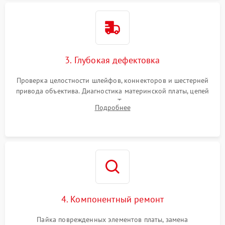
3. Глубокая дефектовка
Проверка целостности шлейфов, коннекторов и шестерней
привода объектива. Диагностика материнской платы, цепей
питания и картоприемника. Тестирование механизма
Подробнее
затвора и блока внутрикамерной стабилизации.
4. Компонентный ремонт
Пайка поврежденных элементов платы, замена