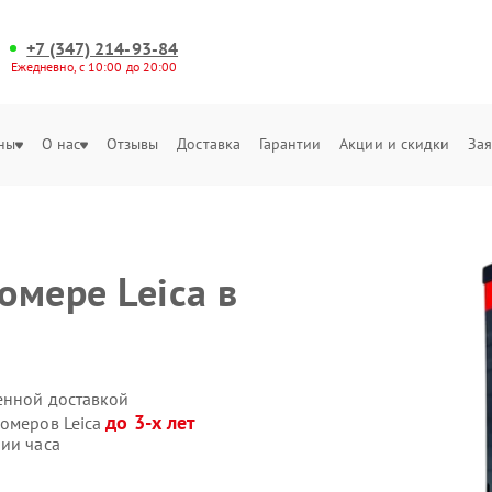
+7 (347) 214-93-84
Ежедневно, с 10:00 до 20:00
ны
О нас
Отзывы
Доставка
Гарантии
Акции и скидки
Зая
омере Leica в
венной доставкой
до 3-х лет
номеров Leica
ии часа