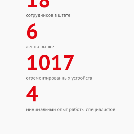
сотрудников в штате
6
лет на рынке
1017
отремонтированных устройств
4
минимальный опыт работы специалистов