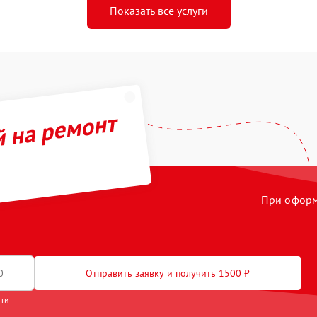
Показать все услуги
й на ремонт
При оформл
Отправить заявку и получить 1500 ₽
сти