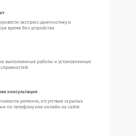
нт
ровести экспресс-диагностику и
уя время без устройства
 на выполненные работы и установленные
исправностей
ная консультация
тоимости ремонта, отсутствие скрытых
ии по телефону или онлайн на сайте