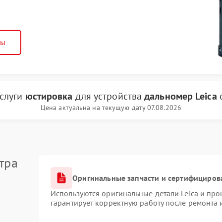
ны
услуги
юстировка
для устройства
дальномер Leica
Цена актуальна на текущую дату 07.08.2026
тра
Оригинальные запчасти и сертифициров
Используются оригинальные детали Leica и пр
гарантирует корректную работу после ремонта 