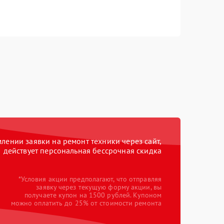
ении заявки на ремонт техники через сайт,
действует персональная бессрочная скидка
*Условия акции предполагают, что отправляя
заявку через текущую форму акции, вы
получаете купон на 1500 рублей. Купоном
можно оплатить до 25% от стоимости ремонта