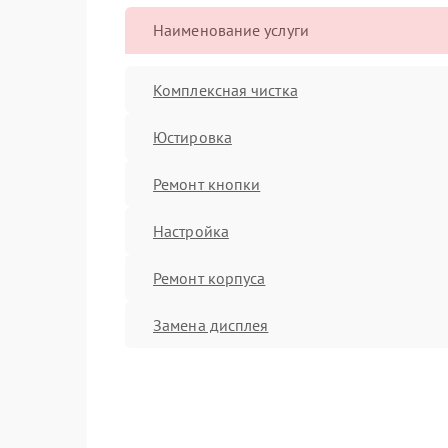
Наименование услуги
Комплексная чистка
Юстировка
Ремонт кнопки
Настройка
Ремонт корпуса
Замена дисплея