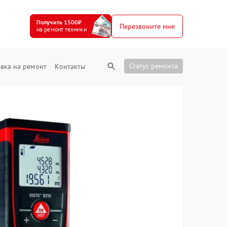
Получить 1500₽
Перезвоните мне
на ремонт техники
Статус ремонта
вка на ремонт
Контакты