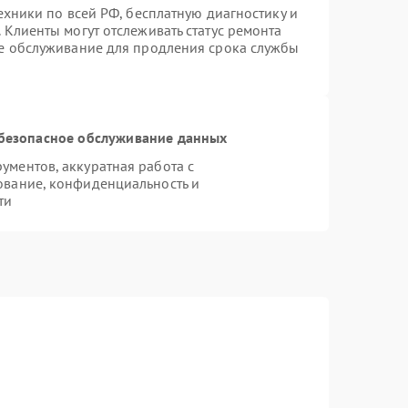
ехники по всей РФ, бесплатную диагностику и
 Клиенты могут отслеживать статус ремонта
ое обслуживание для продления срока службы
безопасное обслуживание данных
ментов, аккуратная работа с
ование, конфиденциальность и
ти