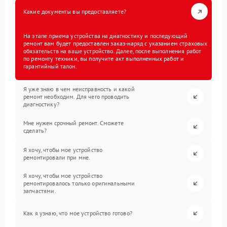
Какие документы вы предоставляете?
На этапе приема устройства на диагностику и последующий
ремонт вам будет предоставлен заказ-наряд с указанием страховых
обязательств на ваше устройство. Далее, после выполнения работ
по ремонту техники, вы получите акт выполненных работ и
гарантийный талон.
Я уже знаю в чем неисправность и какой
ремонт необходим. Для чего проводить
диагностику?
Мне нужен срочный ремонт. Сможете
сделать?
Я хочу, чтобы мое устройство
ремонтировали при мне.
Я хочу, чтобы мое устройство
ремонтировалось только оригинальными
запчастями.
Как я узнаю, что мое устройство готово?