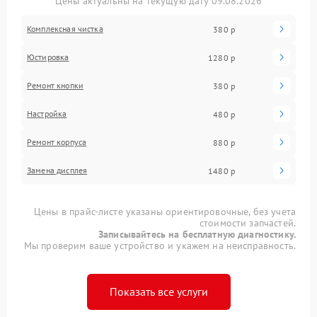
Цены актуальны на текущую дату 09.08.2026
Комплексная чистка
380 р
Юстировка
1280 р
Ремонт кнопки
380 р
Настройка
480 р
Ремонт корпуса
880 р
Замена дисплея
1480 р
Цены в прайс-листе указаны ориентировочные, без учета
стоимости запчастей.
Записывайтесь на бесплатную диагностику.
Мы проверим ваше устройство и укажем на неисправность.
Показать все услуги