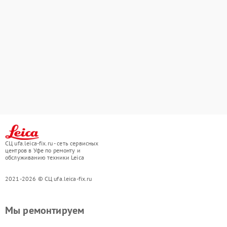
СЦ ufa.leica-fix.ru - сеть сервисных
центров в Уфе по ремонту и
обслуживанию техники Leica
2021-2026 © СЦ ufa.leica-fix.ru
Мы ремонтируем