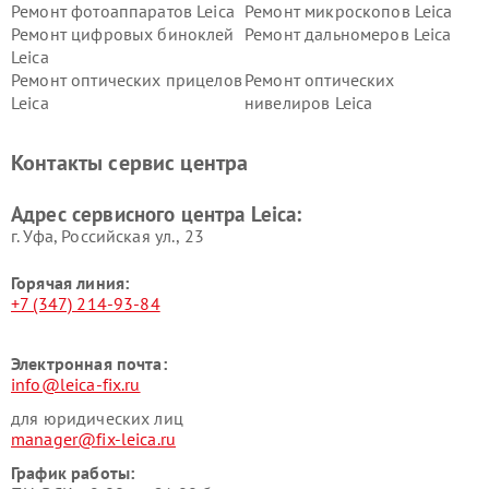
Ремонт фотоаппаратов Leica
Ремонт микроскопов Leica
Ремонт цифровых биноклей
Ремонт дальномеров Leica
Leica
Ремонт оптических прицелов
Ремонт оптических
Leica
нивелиров Leica
Контакты сервис центра
Адрес сервисного центра Leica:
г. Уфа, Российская ул., 23
Горячая линия:
+7 (347) 214-93-84
Электронная почта:
info@leica-fix.ru
для юридических лиц
manager@fix-leica.ru
График работы: