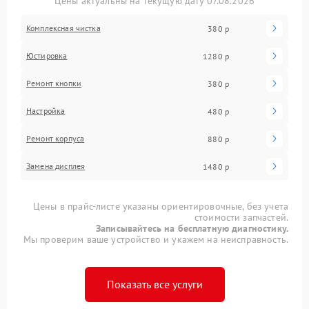
Цены актуальны на текущую дату 07.08.2026
Комплексная чистка
380 р
Юстировка
1280 р
Ремонт кнопки
380 р
Настройка
480 р
Ремонт корпуса
880 р
Замена дисплея
1480 р
Цены в прайс-листе указаны ориентировочные, без учета
стоимости запчастей.
Записывайтесь на бесплатную диагностику.
Мы проверим ваше устройство и укажем на неисправность.
Показать все услуги