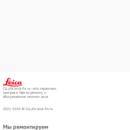
СЦ ufa.leica-fix.ru - сеть сервисных
центров в Уфе по ремонту и
обслуживанию техники Leica
2021-2026 © СЦ ufa.leica-fix.ru
Мы ремонтируем