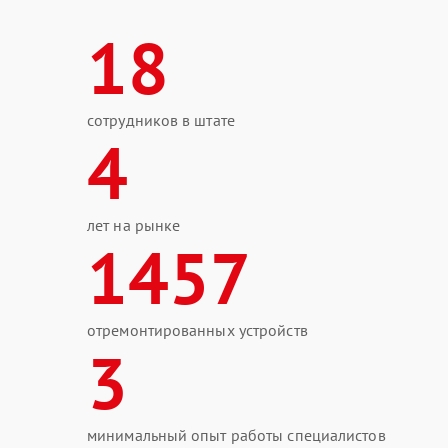
18
сотрудников в штате
4
лет на рынке
1457
отремонтированных устройств
3
минимальный опыт работы специалистов