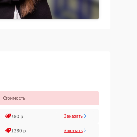
Стоимость
Заказать
380 р
Заказать
1280 р