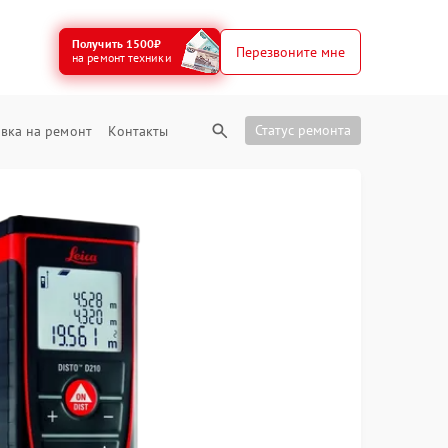
Получить 1500₽
Перезвоните мне
на ремонт техники
Статус ремонта
вка на ремонт
Контакты