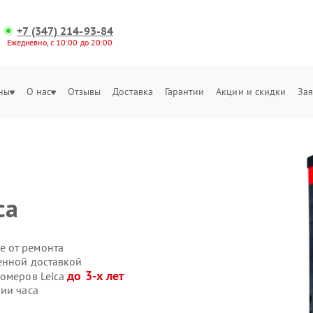
+7 (347) 214-93-84
Ежедневно, с 10:00 до 20:00
ны
О нас
Отзывы
Доставка
Гарантии
Акции и скидки
Зая
са
е от ремонта
венной доставкой
до 3-х лет
номеров Leica
ии часа