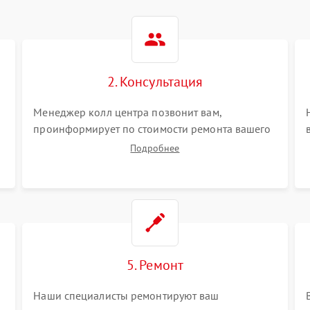
2. Консультация
Менеджер колл центра позвонит вам,
проинформирует по стоимости ремонта вашего
дальномера а также ответит на все ваши
Подробнее
вопросы.
5. Ремонт
Наши специалисты ремонтируют ваш