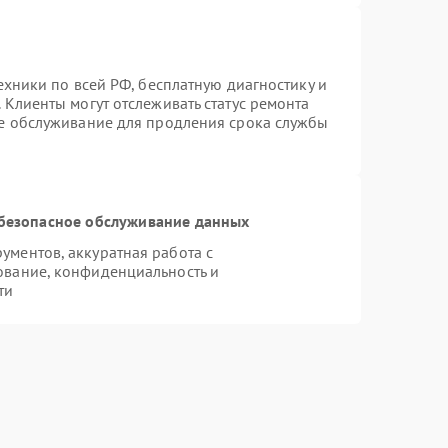
ехники по всей РФ, бесплатную диагностику и
 Клиенты могут отслеживать статус ремонта
ое обслуживание для продления срока службы
безопасное обслуживание данных
ментов, аккуратная работа с
ование, конфиденциальность и
ти