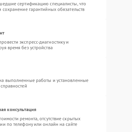
ошедшие сертификацию специалисты, что
и сохранение гарантийных обязательств
нт
ровести экспресс-диагностику и
уя время без устройства
 на выполненные работы и установленные
исправностей
ная консультация
тоимости ремонта, отсутствие скрытых
ии по телефону или онлайн на сайте