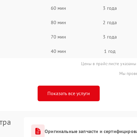
60 мин
3 года
80 мин
2 года
70 мин
3 года
40 мин
1 год
Цены в прайс-листе указаны
Мы прове
Показать все услуги
тра
Оригинальные запчасти и сертифициров