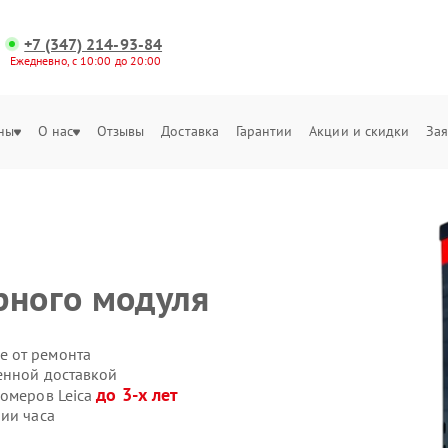
+7 (347) 214-93-84
Ежедневно, с 10:00 до 20:00
ны
О нас
Отзывы
Доставка
Гарантии
Акции и скидки
Зая
рного модуля
е от ремонта
венной доставкой
до 3-х лет
номеров Leica
ии часа