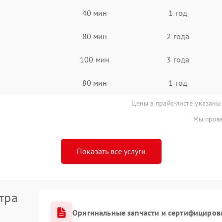
40 мин
1 год
80 мин
2 года
100 мин
3 года
80 мин
1 год
Цены в прайс-листе указаны
Мы прове
Показать все услуги
тра
Оригинальные запчасти и сертифициров