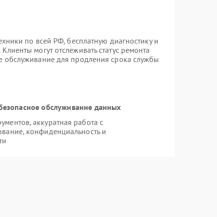
ехники по всей РФ, бесплатную диагностику и
 Клиенты могут отслеживать статус ремонта
ое обслуживание для продления срока службы
безопасное обслуживание данных
ментов, аккуратная работа с
ование, конфиденциальность и
ти