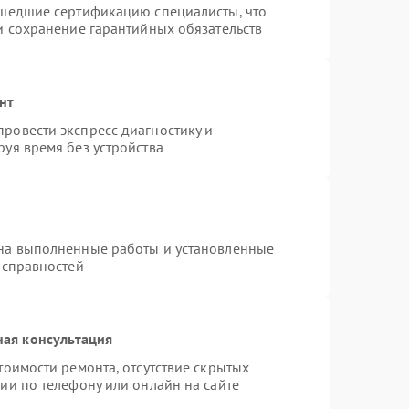
ошедшие сертификацию специалисты, что
и сохранение гарантийных обязательств
нт
ровести экспресс-диагностику и
уя время без устройства
 на выполненные работы и установленные
исправностей
ная консультация
тоимости ремонта, отсутствие скрытых
ии по телефону или онлайн на сайте