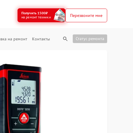
Получить 1500₽
Перезвоните мне
на ремонт техники
Статус ремонта
вка на ремонт
Контакты