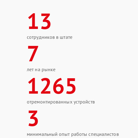
13
сотрудников в штате
7
лет на рынке
1265
отремонтированных устройств
3
минимальный опыт работы специалистов