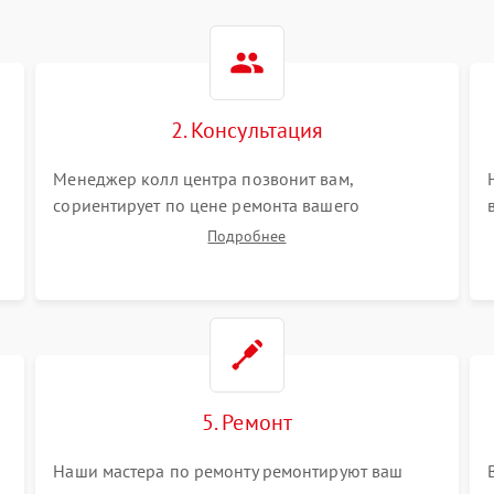
2. Консультация
Менеджер колл центра позвонит вам,
сориентирует по цене ремонта вашего
дальномера а также ответит на все ваши
Подробнее
вопросы.
5. Ремонт
Наши мастера по ремонту ремонтируют ваш