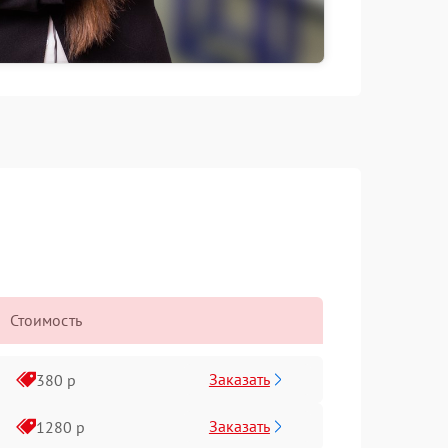
Стоимость
Заказать
380 р
Заказать
1280 р