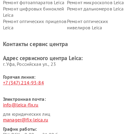
Ремонт фотоаппаратов Leica
Ремонт микроскопов Leica
Ремонт цифровых биноклей
Ремонт дальномеров Leica
Leica
Ремонт оптических прицелов
Ремонт оптических
Leica
нивелиров Leica
Контакты сервис центра
Адрес сервисного центра Leica:
г. Уфа, Российская ул., 23
Горячая линия:
+7 (347) 214-93-84
Электронная почта:
info@leica-fix.ru
для юридических лиц
manager@fix-leica.ru
График работы: