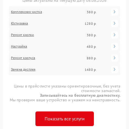
Цены актуальны на текущую дату 08.08.2026
Комплексная чистка
380 р
Юстировка
1280 р
Ремонт кнопки
380 р
Настройка
480 р
Ремонт корпуса
880 р
Замена дисплея
1480 р
Цены в прайс-листе указаны ориентировочные, без учета
стоимости запчастей.
Записывайтесь на бесплатную диагностику.
Мы проверим ваше устройство и укажем на неисправность.
Показать все услуги