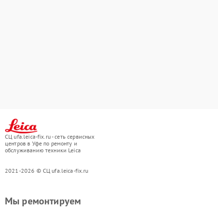
СЦ ufa.leica-fix.ru - сеть сервисных
центров в Уфе по ремонту и
обслуживанию техники Leica
2021-2026 © СЦ ufa.leica-fix.ru
Мы ремонтируем