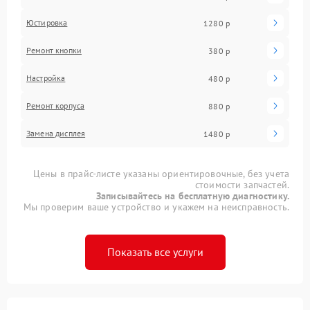
Юстировка
1280 р
Ремонт кнопки
380 р
Настройка
480 р
Ремонт корпуса
880 р
Замена дисплея
1480 р
Цены в прайс-листе указаны ориентировочные, без учета
стоимости запчастей.
Записывайтесь на бесплатную диагностику.
Мы проверим ваше устройство и укажем на неисправность.
Показать все услуги