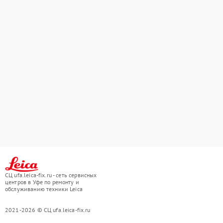
СЦ ufa.leica-fix.ru - сеть сервисных
центров в Уфе по ремонту и
обслуживанию техники Leica
2021-2026 © СЦ ufa.leica-fix.ru