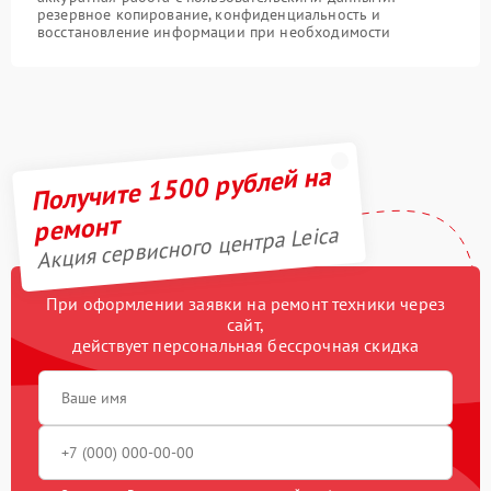
резервное копирование, конфиденциальность и
восстановление информации при необходимости
Получите 1500 рублей на
ремонт
Акция сервисного центра Leica
При оформлении заявки на ремонт техники через
сайт,
действует персональная бессрочная скидка