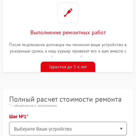
Выполнение ремонтных работ
После подписания договора мы починим ваше устройство в
указанные сроки, а наш курьер привезет его к вам вместе с
гарантийным талоном бесплатно
Гарантия до 3-х лет
Полный расчет стоимости ремонта
* – обязательно к заполнению
Шаг №1