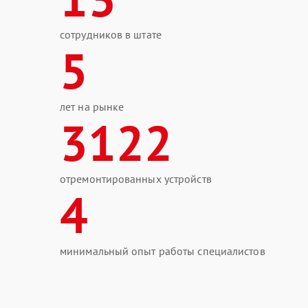
сотрудников в штате
5
лет на рынке
3122
отремонтированных устройств
4
минимальный опыт работы специалистов