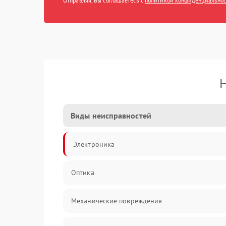
Отправляя, Вы соглашаетесь с
политикой конфиденциально
Н
Виды неисправностей
Электроника
Оптика
Механические повреждения