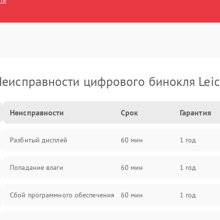
сти
еисправности цифрового бинокля Lei
Неисправности
Срок
Гарантия
Разбитый дисплей
60 мин
1 год
Попадание влаги
60 мин
1 год
Сбой программного обеспечения
60 мин
1 год