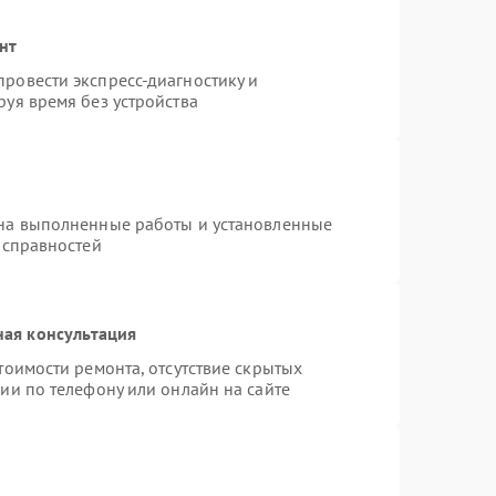
нт
ровести экспресс-диагностику и
уя время без устройства
 на выполненные работы и установленные
исправностей
ная консультация
тоимости ремонта, отсутствие скрытых
ии по телефону или онлайн на сайте