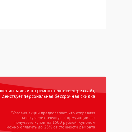
ении заявки на ремонт техники через сайт,
действует персональная бессрочная скидка
*Условия акции предполагают, что отправляя
заявку через текущую форму акции, вы
получаете купон на 1500 рублей. Купоном
можно оплатить до 25% от стоимости ремонта