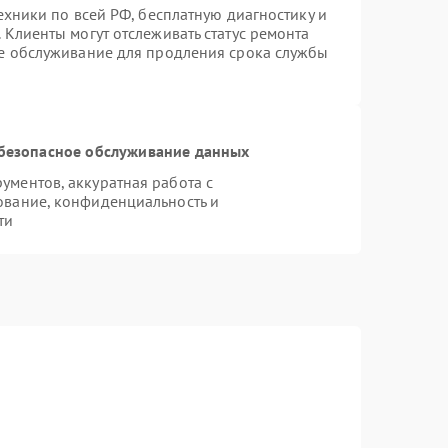
ехники по всей РФ, бесплатную диагностику и
 Клиенты могут отслеживать статус ремонта
ое обслуживание для продления срока службы
безопасное обслуживание данных
ментов, аккуратная работа с
ование, конфиденциальность и
ти