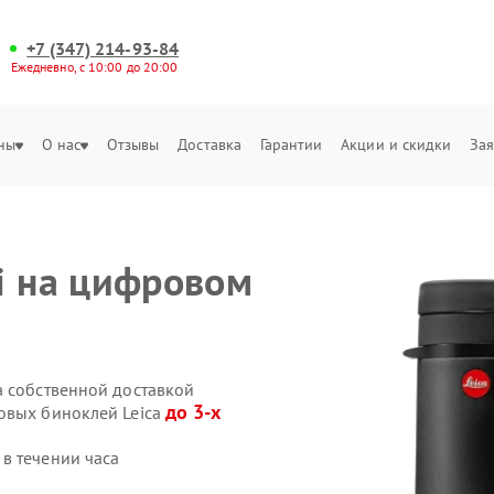
+7 (347) 214-93-84
Ежедневно, с 10:00 до 20:00
ны
О нас
Отзывы
Доставка
Гарантии
Акции и скидки
Зая
i на цифровом
a собственной доставкой
до 3-х
овых биноклей Leica
в течении часа