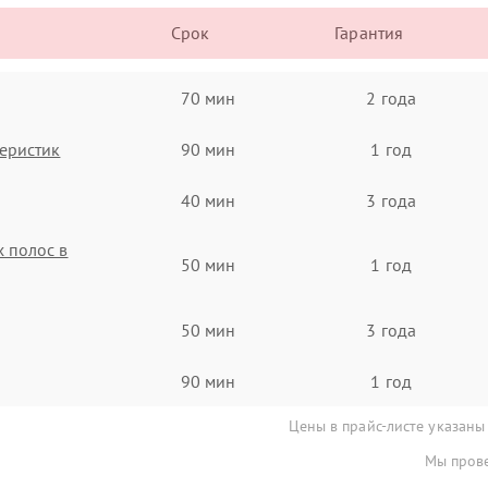
Срок
Гарантия
70 мин
2 года
еристик
90 мин
1 год
40 мин
3 года
 полос в
50 мин
1 год
50 мин
3 года
90 мин
1 год
Цены в прайс-листе указаны
Мы прове