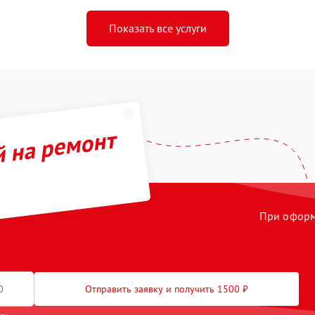
Показать все услуги
й на ремонт
При оформл
Отправить заявку и получить 1500 ₽