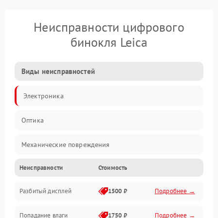
Неисправности цифрового
бинокля Leica
Виды неисправностей
Электроника
Оптика
Механические повреждения
Неисправности
Стоимость
Видео
Разбитый дисплей
1500 ₽
Подробнее →
Механика
Попадание влаги
1750 ₽
Подробнее →
Управление