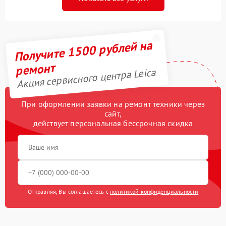
Получите 1500 рублей на
ремонт
Акция сервисного центра Leica
При оформлении заявки на ремонт техники через
сайт,
действует персональная бессрочная скидка
Отправляя, Вы соглашаетесь с
политикой конфиденциальности