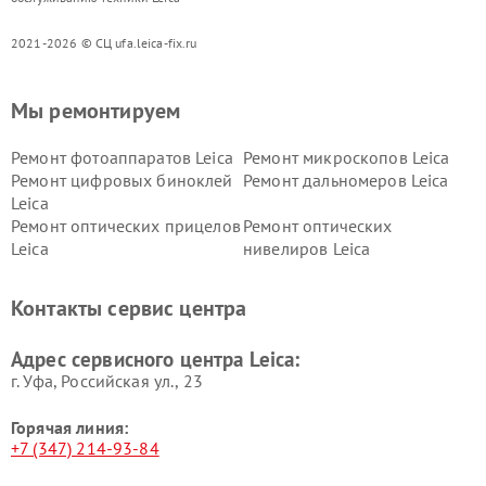
2021-2026 © СЦ ufa.leica-fix.ru
Мы ремонтируем
Ремонт фотоаппаратов Leica
Ремонт микроскопов Leica
Ремонт цифровых биноклей
Ремонт дальномеров Leica
Leica
Ремонт оптических прицелов
Ремонт оптических
Leica
нивелиров Leica
Контакты сервис центра
Адрес сервисного центра Leica:
г. Уфа, Российская ул., 23
Горячая линия:
+7 (347) 214-93-84