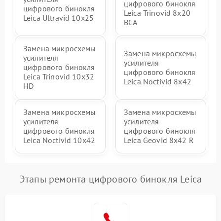
цифрового бинокля
цифрового бинокля
Leica Trinovid 8x20
Leica Ultravid 10x25
BCA
Замена микросхемы
Замена микросхемы
усилителя
усилителя
цифрового бинокля
цифрового бинокля
Leica Trinovid 10x32
Leica Noctivid 8x42
HD
Замена микросхемы
Замена микросхемы
усилителя
усилителя
цифрового бинокля
цифрового бинокля
Leica Noctivid 10x42
Leica Geovid 8x42 R
Этапы ремонта цифрового бинокля Leica