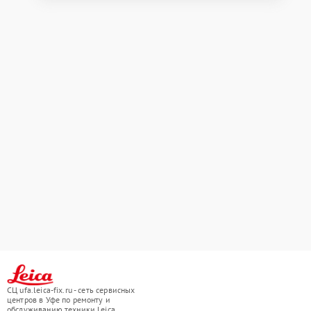
СЦ ufa.leica-fix.ru - сеть сервисных
центров в Уфе по ремонту и
обслуживанию техники Leica