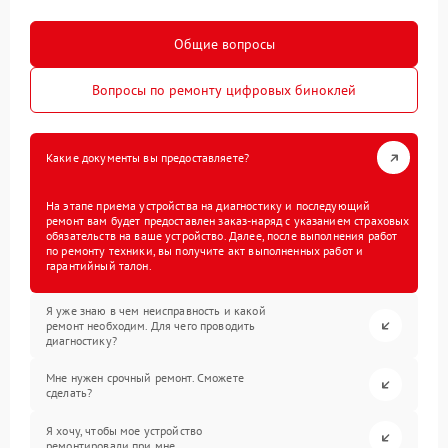
Общие вопросы
Вопросы по ремонту цифровых биноклей
Какие документы вы предоставляете?
На этапе приема устройства на диагностику и последующий
ремонт вам будет предоставлен заказ-наряд с указанием страховых
обязательств на ваше устройство. Далее, после выполнения работ
по ремонту техники, вы получите акт выполненных работ и
гарантийный талон.
Я уже знаю в чем неисправность и какой
ремонт необходим. Для чего проводить
диагностику?
Мне нужен срочный ремонт. Сможете
сделать?
Я хочу, чтобы мое устройство
ремонтировали при мне.