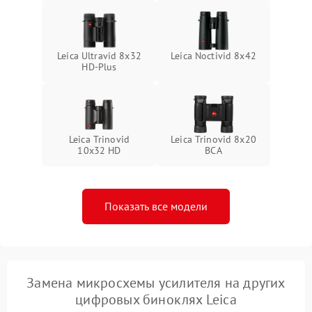
Leica Ultravid 8x32
Leica Noctivid 8x42
HD-Plus
Leica Trinovid
Leica Trinovid 8x20
10x32 HD
BCA
Показать все модели
Замена микросхемы усилителя на других
цифровых биноклях Leica