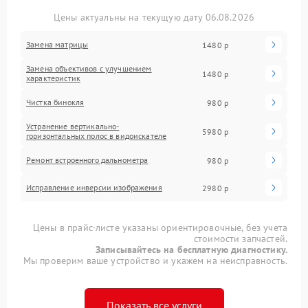
Цены актуальны на текущую дату 06.08.2026
Замена матрицы
1480 р
Замена объективов с улучшением
1480 р
характеристик
Чистка бинокля
980 р
Устранение вертикально-
5980 р
горизонтальных полос в видоискателе
Ремонт встроенного дальнометра
980 р
Исправление инверсии изображения
2980 р
Цены в прайс-листе указаны ориентировочные, без учета
стоимости запчастей.
Записывайтесь на бесплатную диагностику.
Мы проверим ваше устройство и укажем на неисправность.
Показать все услуги