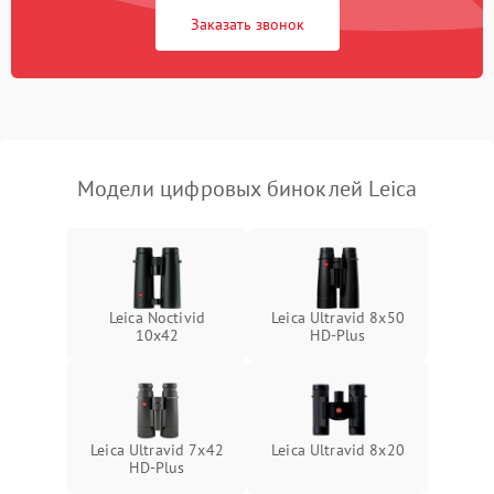
Заказать звонок
Перегрев устройства
1500 ₽
Подробнее →
Модели цифровых биноклей Leica
Leica Noctivid
Leica Ultravid 8x50
10x42
HD-Plus
Leica Ultravid 7x42
Leica Ultravid 8x20
HD-Plus