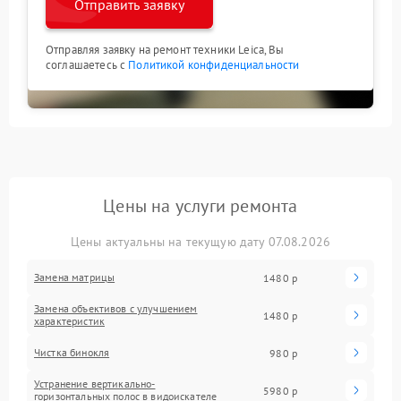
Отправить заявку
Отправляя заявку на ремонт техники Leica, Вы
соглашаетесь с
Политикой конфиденциальности
Цены на услуги ремонта
Цены актуальны на текущую дату 07.08.2026
Замена матрицы
1480 р
Замена объективов с улучшением
1480 р
характеристик
Чистка бинокля
980 р
Устранение вертикально-
5980 р
горизонтальных полос в видоискателе