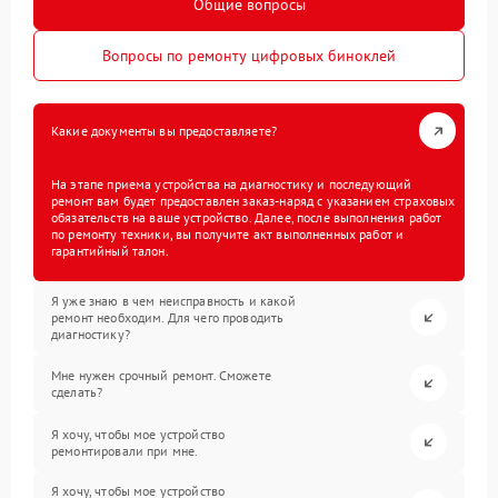
Общие вопросы
Вопросы по ремонту цифровых биноклей
Какие документы вы предоставляете?
На этапе приема устройства на диагностику и последующий
ремонт вам будет предоставлен заказ-наряд с указанием страховых
обязательств на ваше устройство. Далее, после выполнения работ
по ремонту техники, вы получите акт выполненных работ и
гарантийный талон.
Я уже знаю в чем неисправность и какой
ремонт необходим. Для чего проводить
диагностику?
Мне нужен срочный ремонт. Сможете
сделать?
Я хочу, чтобы мое устройство
ремонтировали при мне.
Я хочу, чтобы мое устройство