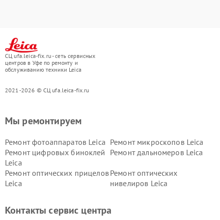
СЦ ufa.leica-fix.ru - сеть сервисных
центров в Уфе по ремонту и
обслуживанию техники Leica
2021-2026 © СЦ ufa.leica-fix.ru
Мы ремонтируем
Ремонт фотоаппаратов Leica
Ремонт микроскопов Leica
Ремонт цифровых биноклей
Ремонт дальномеров Leica
Leica
Ремонт оптических прицелов
Ремонт оптических
Leica
нивелиров Leica
Контакты сервис центра