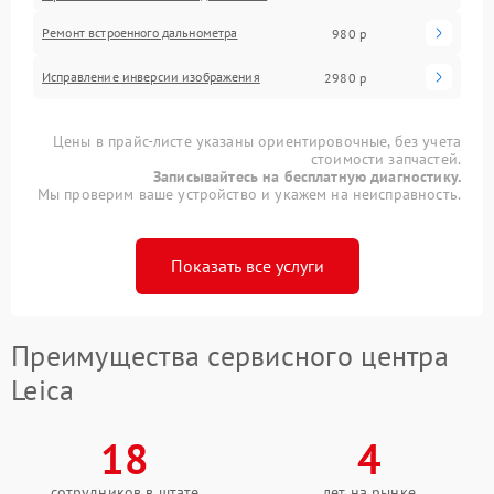
Ремонт встроенного дальнометра
980 р
Исправление инверсии изображения
2980 р
Цены в прайс-листе указаны ориентировочные, без учета
стоимости запчастей.
Записывайтесь на бесплатную диагностику.
Мы проверим ваше устройство и укажем на неисправность.
Показать все услуги
Преимущества сервисного центра
Leica
18
4
сотрудников в штате
лет на рынке