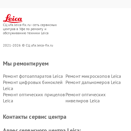
СЦ ufa.leica-fix.ru - сеть сервисных
центров в Уфе по ремонту и
обслуживанию техники Leica
2021-2026 © СЦ ufa.leica-fix.ru
Мы ремонтируем
Ремонт фотоаппаратов Leica
Ремонт микроскопов Leica
Ремонт цифровых биноклей
Ремонт дальномеров Leica
Leica
Ремонт оптических прицелов
Ремонт оптических
Leica
нивелиров Leica
Контакты сервис центра
Адрес сервисного центра Leica: