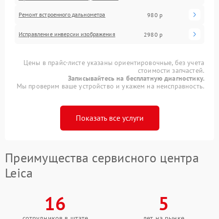
Ремонт встроенного дальнометра
980 р
Исправление инверсии изображения
2980 р
Цены в прайс-листе указаны ориентировочные, без учета
стоимости запчастей.
Записывайтесь на бесплатную диагностику.
Мы проверим ваше устройство и укажем на неисправность.
Показать все услуги
Преимущества сервисного центра
Leica
16
5
сотрудников в штате
лет на рынке