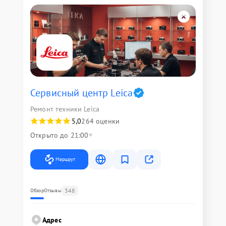
Сервисный центр Leica
Ремонт техники Leica
5,0
264 оценки
Открыто до 21:00
Маршрут
348
Обзор
Отзывы
Адрес