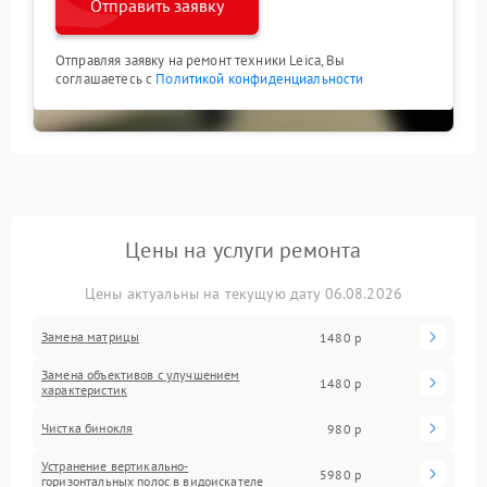
Отправить заявку
Отправляя заявку на ремонт техники Leica, Вы
соглашаетесь с
Политикой конфиденциальности
Цены на услуги ремонта
Цены актуальны на текущую дату 06.08.2026
Замена матрицы
1480 р
Замена объективов с улучшением
1480 р
характеристик
Чистка бинокля
980 р
Устранение вертикально-
5980 р
горизонтальных полос в видоискателе