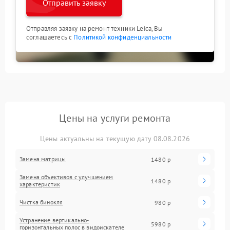
Отправить заявку
Отправляя заявку на ремонт техники Leica, Вы
соглашаетесь с
Политикой конфиденциальности
Цены на услуги ремонта
Цены актуальны на текущую дату 08.08.2026
Замена матрицы
1480 р
Замена объективов с улучшением
1480 р
характеристик
Чистка бинокля
980 р
Устранение вертикально-
5980 р
горизонтальных полос в видоискателе