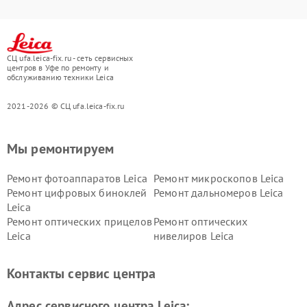
СЦ ufa.leica-fix.ru - сеть сервисных
центров в Уфе по ремонту и
обслуживанию техники Leica
2021-2026 © СЦ ufa.leica-fix.ru
Мы ремонтируем
Ремонт фотоаппаратов Leica
Ремонт микроскопов Leica
Ремонт цифровых биноклей
Ремонт дальномеров Leica
Leica
Ремонт оптических прицелов
Ремонт оптических
Leica
нивелиров Leica
Контакты сервис центра
Адрес сервисного центра Leica: