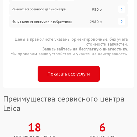
Ремонт встроенного дальнометра
980 р
Исправление инверсии изображения
2980 р
Цены в прайс-листе указаны ориентировочные, без учета
стоимости запчастей.
Записывайтесь на бесплатную диагностику.
Мы проверим ваше устройство и укажем на неисправность.
Показать все услуги
Преимущества сервисного центра
Leica
18
6
сотрудников в штате
лет на рынке