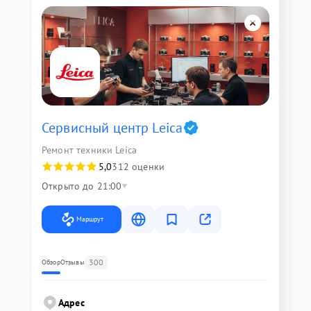
Сервисный центр Leica
Ремонт техники Leica
5,0
312 оценки
Открыто до 21:00
Маршрут
300
Обзор
Отзывы
Адрес