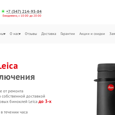
+7 (347) 214-93-84
Ежедневно, с 10:00 до 20:00
ны
О нас
Отзывы
Доставка
Гарантии
Акции и скидки
Зая
Leica
ключения
е от ремонта
a собственной доставкой
до 3-х
овых биноклей Leica
в течении часа