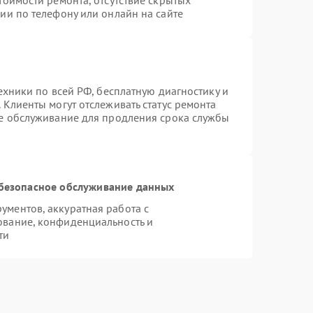
тоимости ремонта, отсутствие скрытых
ии по телефону или онлайн на сайте
ехники по всей РФ, бесплатную диагностику и
 Клиенты могут отслеживать статус ремонта
ое обслуживание для продления срока службы
безопасное обслуживание данных
ментов, аккуратная работа с
ование, конфиденциальность и
ти