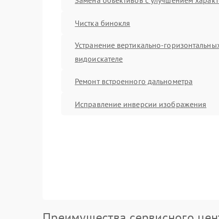
Чистка бинокля
Устранение вертикально-горизонтальных
видоискателе
Ремонт встроенного дальнометра
Исправление инверсии изображения
Преимущества сервисного цен