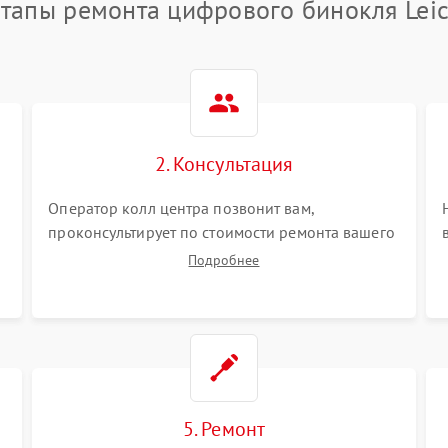
тапы ремонта цифрового бинокля Lei
2. Консультация
Оператор колл центра позвонит вам,
проконсультирует по стоимости ремонта вашего
цифрового бинокля а также ответит на все ваши
Подробнее
вопросы.
5. Ремонт