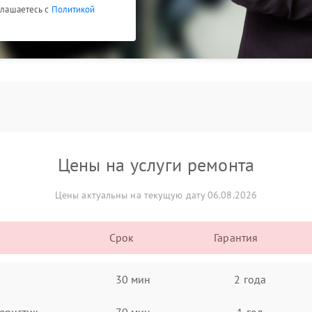
оглашаетесь с
Политикой
Цены на услуги ремонта
Цены актуальны на текущую дату 06.08.2026
Срок
Гарантия
30 мин
2 года
еристик
70 мин
1 год