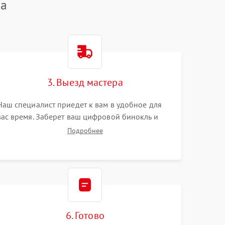
ca
3. Выезд мастера
Наш специалист приедет к вам в удобное для
вас время. Заберет ваш цифровой бинокль и
привезет на склад для диагностики.
Подробнее
6. Готово