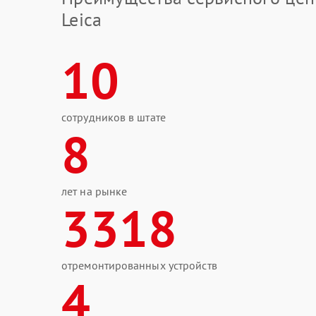
Leica
10
сотрудников в штате
8
лет на рынке
3318
отремонтированных устройств
4