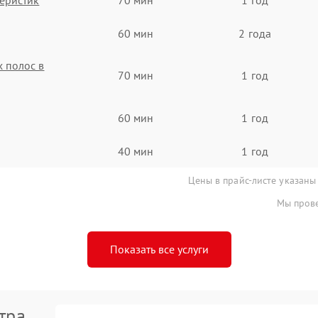
60 мин
2 года
 полос в
70 мин
1 год
60 мин
1 год
40 мин
1 год
Цены в прайс-листе указаны
Мы прове
Показать все услуги
тра