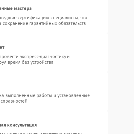
анные мастера
ошедшие сертификацию специалисты, что
и сохранение гарантийных обязательств
нт
ровести экспресс-диагностику и
уя время без устройства
 на выполненные работы и установленные
исправностей
ная консультация