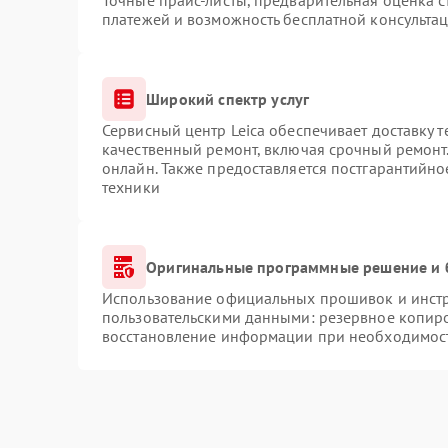
Точные прайс-листы, предварительная оценка с
платежей и возможность бесплатной консультац
Широкий спектр услуг
Сервисный центр Leica обеспечивает доставку т
качественный ремонт, включая срочный ремонт.
онлайн. Также предоставляется постгарантийн
техники
Оригинальные программные решение и 
Использование официальных прошивок и инстру
пользовательскими данными: резервное копир
восстановление информации при необходимос