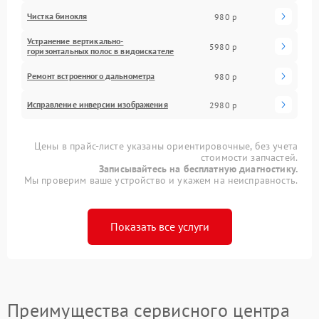
Чистка бинокля
980 р
Устранение вертикально-
5980 р
горизонтальных полос в видоискателе
Ремонт встроенного дальнометра
980 р
Исправление инверсии изображения
2980 р
Цены в прайс-листе указаны ориентировочные, без учета
стоимости запчастей.
Записывайтесь на бесплатную диагностику.
Мы проверим ваше устройство и укажем на неисправность.
Показать все услуги
Преимущества сервисного центра