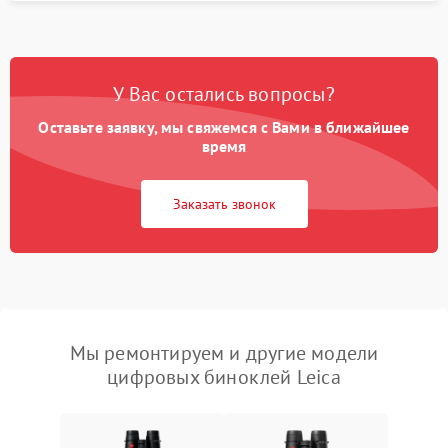
У Вас остались вопросы?
Оставьте заявку, мы свяжемся с Вами в ближайшее
время
Заказать звонок
Мы ремонтируем и другие модели
цифровых биноклей Leica