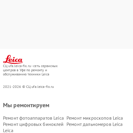
СЦ ufa.leica-fix.ru - сеть сервисных
центров в Уфе по ремонту и
обслуживанию техники Leica
2021-2026 © СЦ ufa.leica-fix.ru
Мы ремонтируем
Ремонт фотоаппаратов Leica
Ремонт микроскопов Leica
Ремонт цифровых биноклей
Ремонт дальномеров Leica
Leica