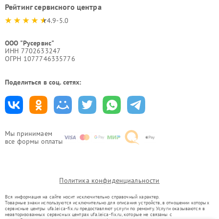
Рейтинг сервисного центра
4.9-5.0
ООО "Русервис"
ИНН 7702633247
ОГРН 1077746335776
Поделиться в соц. сетях:
Мы принимаем
все формы оплаты
Политика конфиденциальности
Вся информация на сайте носит исключительно справочный характер.
Товарные знаки используются исключительно для описания устройств, в отношении которых
сервисные центры ufa.leica-fix.ru предоставляют услуги по ремонту. Услуги оказываются в
неавторизованных сервисных центрах ufa.leica-fix.ru, которые не связаны с