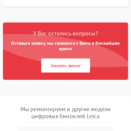
У Вас остались вопросы?
Оставьте заявку, мы свяжемся с Вами в ближайшее
время
Заказать звонок
Мы ремонтируем и другие модели
цифровых биноклей Leica