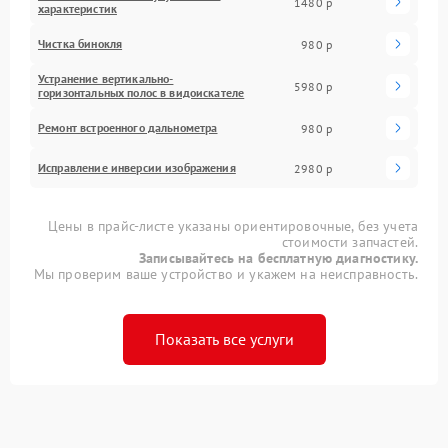
1480 р
характеристик
Чистка бинокля
980 р
Устранение вертикально-
5980 р
горизонтальных полос в видоискателе
Ремонт встроенного дальнометра
980 р
Исправление инверсии изображения
2980 р
Цены в прайс-листе указаны ориентировочные, без учета
стоимости запчастей.
Записывайтесь на бесплатную диагностику.
Мы проверим ваше устройство и укажем на неисправность.
Показать все услуги