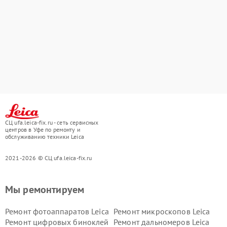
СЦ ufa.leica-fix.ru - сеть сервисных
центров в Уфе по ремонту и
обслуживанию техники Leica
2021-2026 © СЦ ufa.leica-fix.ru
Мы ремонтируем
Ремонт фотоаппаратов Leica
Ремонт микроскопов Leica
Ремонт цифровых биноклей
Ремонт дальномеров Leica