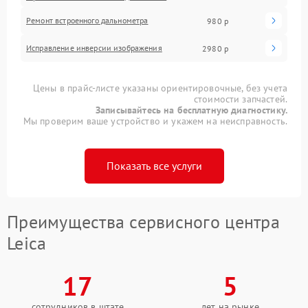
Ремонт встроенного дальнометра
980 р
Исправление инверсии изображения
2980 р
Цены в прайс-листе указаны ориентировочные, без учета
стоимости запчастей.
Записывайтесь на бесплатную диагностику.
Мы проверим ваше устройство и укажем на неисправность.
Показать все услуги
Преимущества сервисного центра
Leica
17
5
сотрудников в штате
лет на рынке