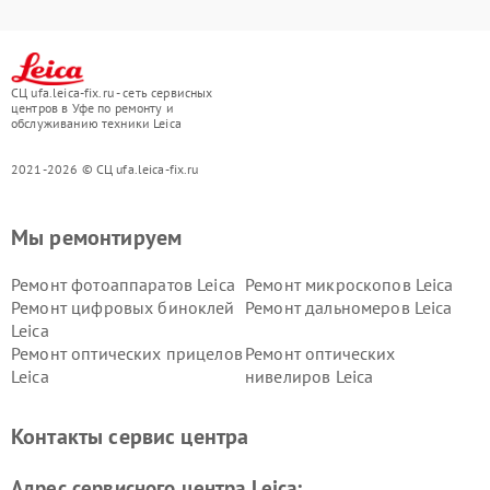
СЦ ufa.leica-fix.ru - сеть сервисных
центров в Уфе по ремонту и
обслуживанию техники Leica
2021-2026 © СЦ ufa.leica-fix.ru
Мы ремонтируем
Ремонт фотоаппаратов Leica
Ремонт микроскопов Leica
Ремонт цифровых биноклей
Ремонт дальномеров Leica
Leica
Ремонт оптических прицелов
Ремонт оптических
Leica
нивелиров Leica
Контакты сервис центра
Адрес сервисного центра Leica: