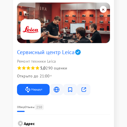
Сервисный центр Leica
Ремонт техники Leica
5,0
290 оценки
Открыто до 21:00
Маршрут
250
Обзор
Отзывы
Адрес