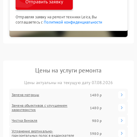
Отправить заявку
Отправляя заявку на ремонт техники Leica, Вы
соглашаетесь с
Политикой конфиденциальности
Цены на услуги ремонта
Цены актуальны на текущую дату 07.08.2026
Замена матрицы
1480 р
Замена объективов с улучшением
1480 р
характеристик
Чистка бинокля
980 р
Устранение вертикально-
5980 р
горизонтальных полос в видоискателе